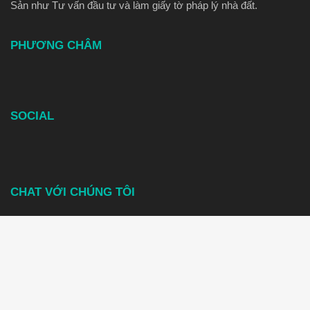
Sản như Tư vấn đầu tư và làm giấy tờ pháp lý nhà đất.
PHƯƠNG CHÂM
TÌNH YÊU - PHỤC VỤ - TẬN TÂM
SOCIAL
CHAT VỚI CHÚNG TÔI