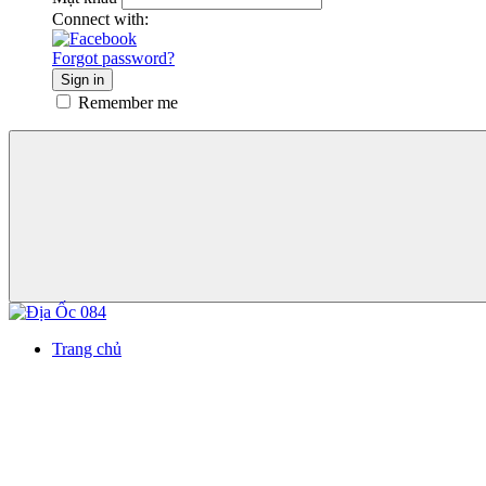
Connect with:
Forgot password?
Sign in
Remember me
Trang chủ