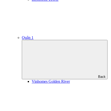
Quận 1
Back
Vinhomes Golden River