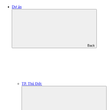
Dự án
Back
TP. Thủ Đức