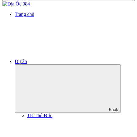
Trang chủ
Dự án
Back
TP. Thủ Đức