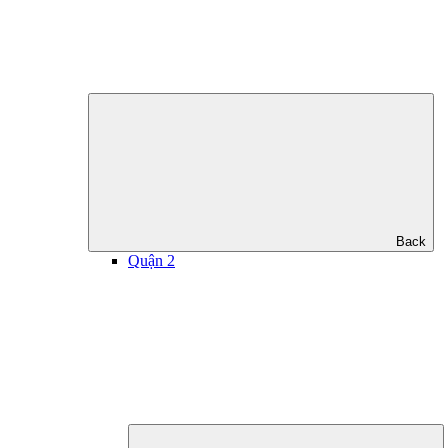
Back
Quận 2