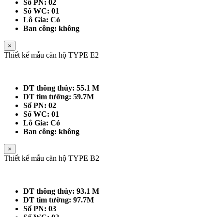
Số PN: 02
Số WC: 01
Lô Gia: Có
Ban công: không
×
Thiết kế mẫu căn hộ TYPE E2
DT thông thủy: 55.1 M
DT tim tường: 59.7M
Số PN: 02
Số WC: 01
Lô Gia: Có
Ban công: không
×
Thiết kế mẫu căn hộ TYPE B2
DT thông thủy: 93.1 M
DT tim tường: 97.7M
Số PN: 03