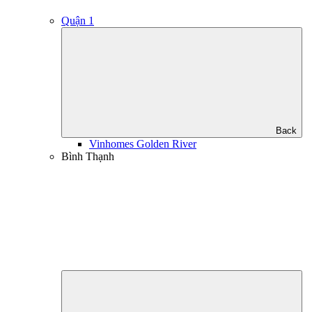
Quận 1
Back
Vinhomes Golden River
Bình Thạnh