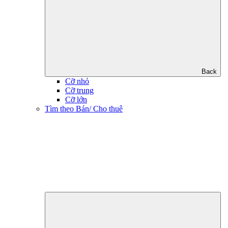
Back
Cỡ nhỏ
Cỡ trung
Cỡ lớn
Tìm theo Bán/ Cho thuê