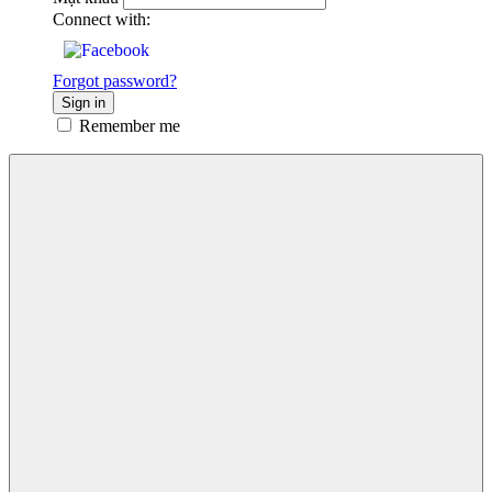
Connect with:
Forgot password?
Sign in
Remember me