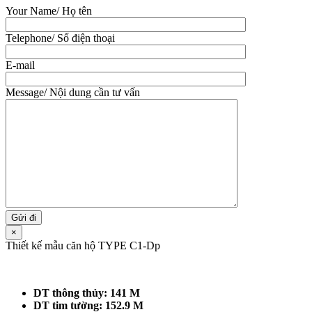
Your Name/ Họ tên
Telephone/ Số điện thoại
E-mail
Message/ Nội dung cần tư vấn
×
Thiết kế mẫu căn hộ TYPE C1-Dp
DT thông thủy: 141 M
DT tim tường: 152.9 M