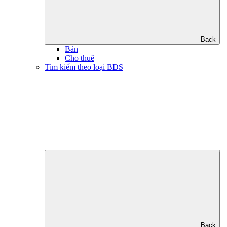
Back
Bán
Cho thuê
Tìm kiếm theo loại BĐS
Back