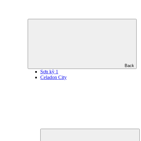
Back
Sơn kỳ 1
Celadon City