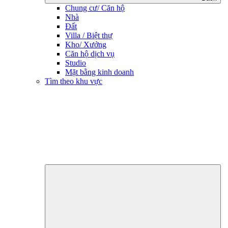
Chung cư/ Căn hộ
Nhà
Đất
Villa / Biệt thự
Kho/ Xưởng
Căn hộ dịch vụ
Studio
Mặt bằng kinh doanh
Tìm theo khu vực