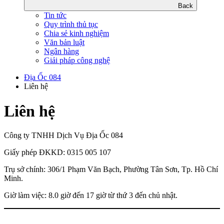
Back
Tin tức
Quy trình thủ tục
Chia sẻ kinh nghiệm
Văn bản luật
Ngân hàng
Giải pháp công nghệ
Địa Ốc 084
Liên hệ
Liên hệ
Công ty TNHH Dịch Vụ Địa Ốc 084
Giấy phép ĐKKD: 0315 005 107
Trụ sở chính: 306/1 Phạm Văn Bạch, Phường Tân Sơn, Tp. Hồ Chí
Minh.
Giờ làm việc: 8.0 giờ đến 17 giờ từ thứ 3 đến chủ nhật.