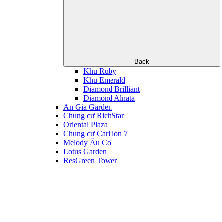
Back
Khu Ruby
Khu Emerald
Diamond Brilliant
Diamond Alnata
An Gia Garden
Chung cư RichStar
Oriental Plaza
Chung cư Carillon 7
Melody Âu Cơ
Lotus Garden
ResGreen Tower