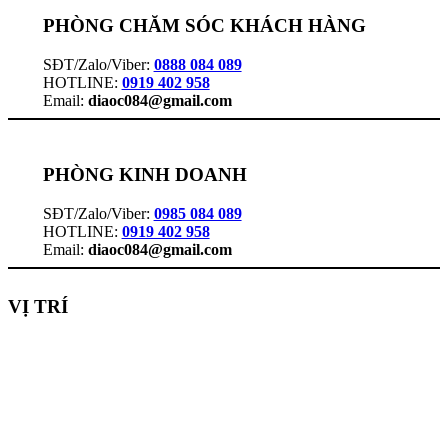
PHÒNG CHĂM SÓC KHÁCH HÀNG
SĐT/Zalo/Viber:
0888 084 089
HOTLINE:
0919 402 958
Email:
diaoc084@gmail.com
PHÒNG KINH DOANH
SĐT/Zalo/Viber:
0985 084 089
HOTLINE:
0919 402 958
Email:
diaoc084@gmail.com
VỊ TRÍ