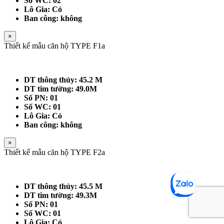
Số WC: 02
Lô Gia: Có
Ban công: không
×
Thiết kế mẫu căn hộ TYPE F1a
DT thông thủy: 45.2 M
DT tim tường: 49.0M
Số PN: 01
Số WC: 01
Lô Gia: Có
Ban công: không
×
Thiết kế mẫu căn hộ TYPE F2a
DT thông thủy: 45.5 M
DT tim tường: 49.3M
Số PN: 01
Số WC: 01
Lô Gia: Có