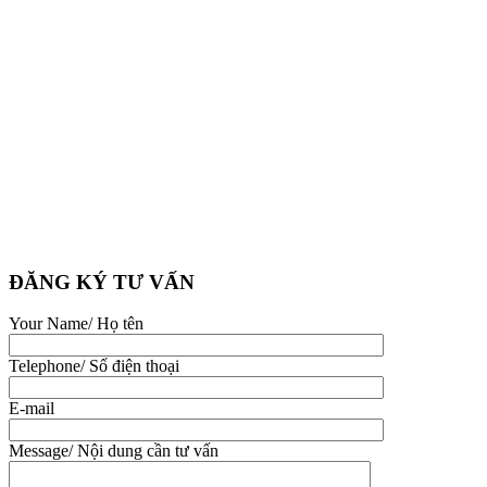
ĐĂNG KÝ TƯ VẤN
Your Name/ Họ tên
Telephone/ Số điện thoại
E-mail
Message/ Nội dung cần tư vấn