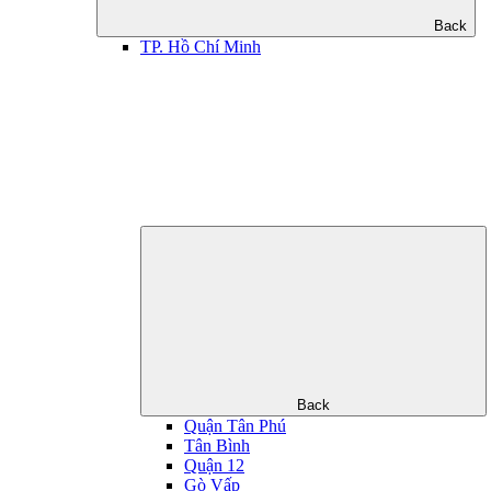
Back
TP. Hồ Chí Minh
Back
Quận Tân Phú
Tân Bình
Quận 12
Gò Vấp