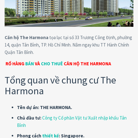
Căn hộ The Harmona
tọa lạc tại số 33 Trương Công Định, phường
14, quận Tân Bình, TP. Hồ Chí Minh. Nằm ngay khu TT Hành Chính
Quận Tân Bình.
RỔ HÀNG
BÁN
VÀ
CHO THUÊ
CĂN HỘ THE HARMONA
Tổng quan về chung cư The
Harmona
Tên dự án:
THE
HARMONA.
Chủ đầu tư:
Công ty Cổ phần Vật tư Xuất nhập khẩu Tân
Bình
Phong cách
thiết kế
:
Singapore.