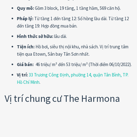
Quy mô:
Gồm 3 block, 19 tầng, 1 tầng hầm, 569 căn hộ.
Pháp lý:
Từ tầng 1 đến tầng 12: Sổ hồng lầu dài. Từ tầng 12
đến tầng 19: Hợp đồng mua bán.
Hình thức sở hữu:
lâu dài.
Tiện ích:
Hồ bơi, siêu thị nội khu, nhà sách. Vị trí trung tâm
tiện qua Etown, Sân bay Tân Sơn nhất.
Giá bán:
46 triệu/ m² đến 53 triệu/ m² (Thời điểm 06/10/2022).
Vị trí:
33 Trương Công Định, phường 14, quận Tân Bình, TP.
Hồ Chí Minh
.
Vị trí chung cư The Harmona