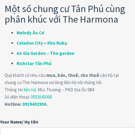
Một số chung cư Tân Phú cùng
phân khúc với The Harmona
Melody Âu Cơ
Celadon City
–
Khu Ruby
.
An Gia Garden – The garden
Richstar Tân Phú
Quý khách có nhu cầu
mua, bán, thuê, cho thuê
căn hộ tại
chung cư The Harmona vui lòng liên hệ với chúng tôi.
Thông tin
liên hệ
: Mss Thương – PKD Địa Ốc 084.
Số điện thoại:
0932643068
Hotline:
0919402958
.
Your Name/ Họ tên