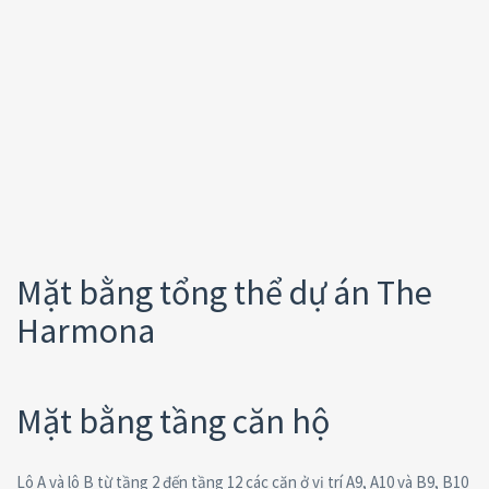
Mặt bằng tổng thể dự án The
Harmona
Mặt bằng tầng căn hộ
Lô A và lô B từ tầng 2 đến tầng 12 các căn ở vị trí A9, A10 và B9, B10