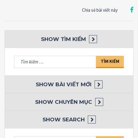
Chia sẻ bài viết này
SHOW
TÌM KIẾM
Tìm
kiếm
cho:
SHOW
BÀI VIẾT MỚI
SHOW
CHUYÊN MỤC
SHOW
SEARCH