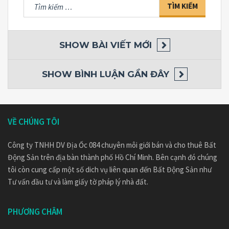
Tìm
kiếm
cho:
SHOW
BÀI VIẾT MỚI
SHOW
BÌNH LUẬN GẦN ĐÂY
VỀ CHÚNG TÔI
Công ty TNHH DV Địa Ốc 084 chuyên môi giới bán và cho thuê Bất
Động Sản trên địa bàn thành phố Hồ Chí Minh. Bên cạnh đó chúng
tôi còn cung cấp một số dich vụ liên quan đến Bất Động Sản như
Tư vấn đầu tư và làm giấy tờ pháp lý nhà đất.
PHƯƠNG CHÂM