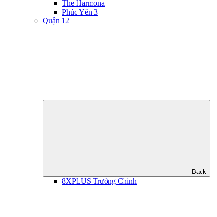
The Harmona
Phúc Yên 3
Quận 12
Back
8XPLUS Trường Chinh