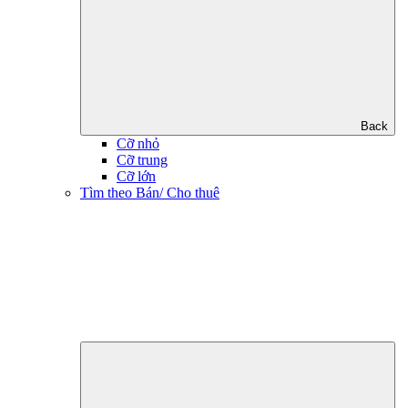
Back
Cỡ nhỏ
Cỡ trung
Cỡ lớn
Tìm theo Bán/ Cho thuê