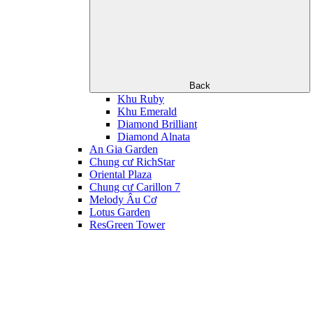
Back
Khu Ruby
Khu Emerald
Diamond Brilliant
Diamond Alnata
An Gia Garden
Chung cư RichStar
Oriental Plaza
Chung cư Carillon 7
Melody Âu Cơ
Lotus Garden
ResGreen Tower