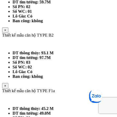
DT tim tường: 59.7M
Số PN: 02
Số WC: 01
Lô Gia: Có
Ban công: không
×
Thiết kế mẫu căn hộ TYPE B2
DT thông thủy: 93.1 M
DT tim tường: 97.7M
Số PN: 03
Số WC: 02
Lô Gia: Có
Ban công: không
×
Thiết kế mẫu căn hộ TYPE F1a
DT thông thủy: 45.2 M
DT tim tường: 49.0M