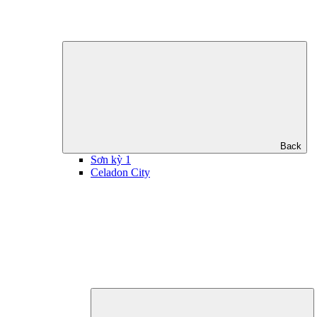
Back
Sơn kỳ 1
Celadon City