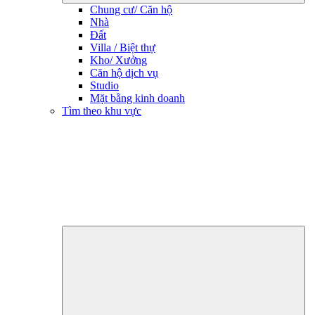
Chung cư/ Căn hộ
Nhà
Đất
Villa / Biệt thự
Kho/ Xưởng
Căn hộ dịch vụ
Studio
Mặt bằng kinh doanh
Tìm theo khu vực