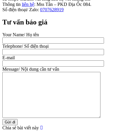
Thông tin
liên hệ
: Mss Tân – PKD Địa Ốc 084.
Số điện thoại/ Zalo:
0707628919
Tư vấn báo giá
Your Name/ Họ tên
Telephone/ Số điện thoại
E-mail
Message/ Nội dung cần tư vấn
Chia sẻ bài viết này