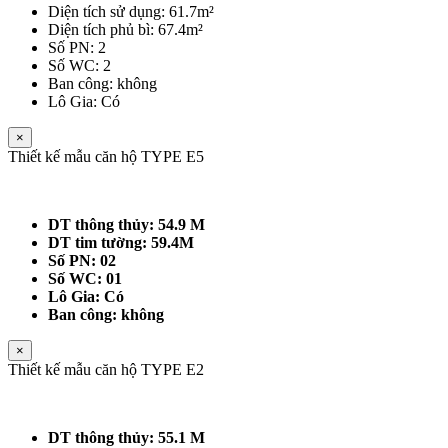
Diện tích sử dụng: 61.7m²
Diện tích phủ bì: 67.4m²
Số PN: 2
Số WC: 2
Ban công: không
Lô Gia: Có
×
Thiết kế mẫu căn hộ TYPE E5
DT thông thủy: 54.9 M
DT tim tường: 59.4M
Số PN: 02
Số WC: 01
Lô Gia: Có
Ban công: không
×
Thiết kế mẫu căn hộ TYPE E2
DT thông thủy: 55.1 M