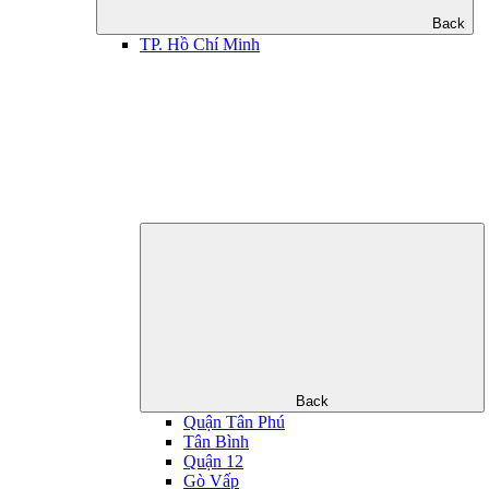
Back
TP. Hồ Chí Minh
Back
Quận Tân Phú
Tân Bình
Quận 12
Gò Vấp