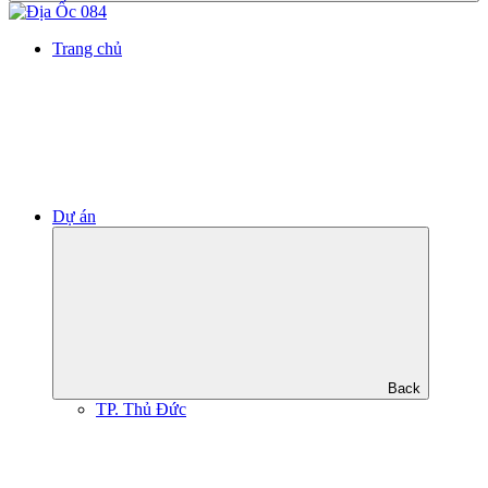
Trang chủ
Dự án
Back
TP. Thủ Đức