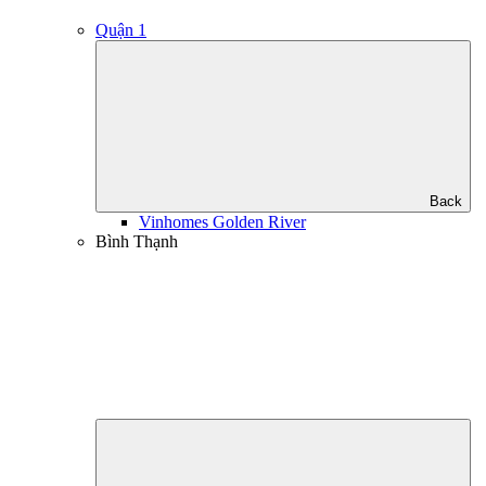
Quận 1
Back
Vinhomes Golden River
Bình Thạnh