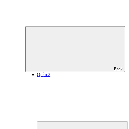
Back
Quận 2