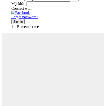
Mật khẩu
Connect with:
Forgot password?
Sign in
Remember me