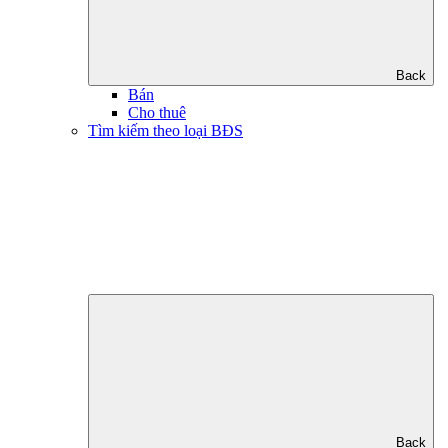
Back
Bán
Cho thuê
Tìm kiếm theo loại BĐS
Back