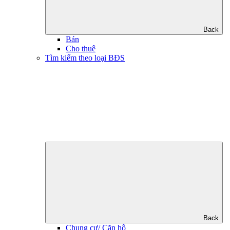
Back
Bán
Cho thuê
Tìm kiếm theo loại BĐS
Back
Chung cư/ Căn hộ