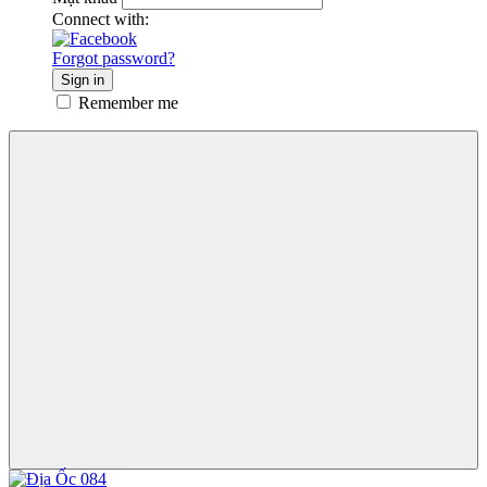
Connect with:
Forgot password?
Sign in
Remember me