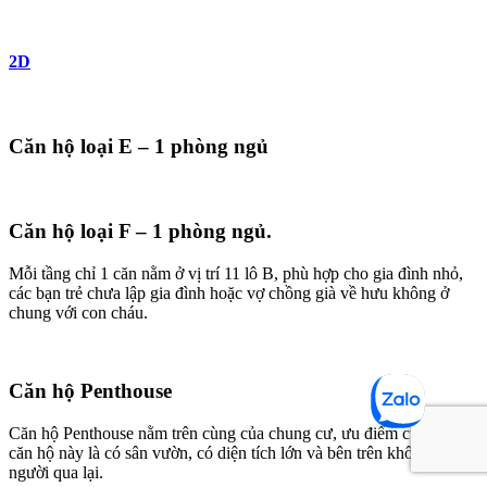
2D
Căn hộ loại E – 1 phòng ngủ
Căn hộ loại F – 1 phòng ngủ.
Mỗi tầng chỉ 1 căn nằm ở vị trí 11 lô B, phù hợp cho gia đình nhỏ,
các bạn trẻ chưa lập gia đình hoặc vợ chồng già về hưu không ở
chung với con cháu.
Căn hộ Penthouse
Căn hộ Penthouse nằm trên cùng của chung cư, ưu điểm của những
căn hộ này là có sân vườn, có diện tích lớn và bên trên không có
người qua lại.