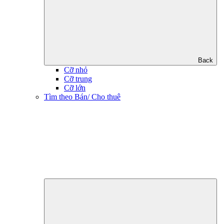
Back
Cỡ nhỏ
Cỡ trung
Cỡ lớn
Tìm theo Bán/ Cho thuê