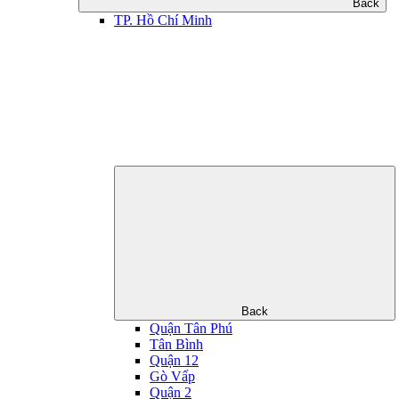
Back
TP. Hồ Chí Minh
Back
Quận Tân Phú
Tân Bình
Quận 12
Gò Vấp
Quận 2