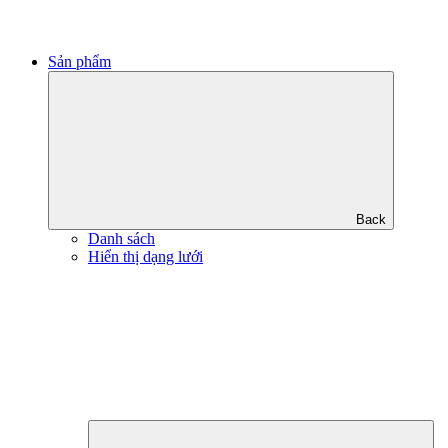
Sản phẩm
Back
Danh sách
Hiển thị dạng lưới