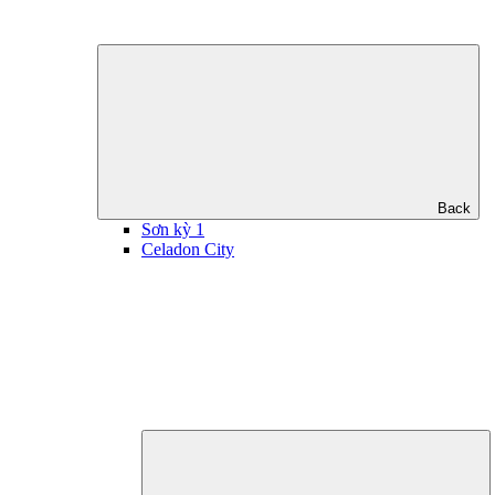
Back
Sơn kỳ 1
Celadon City