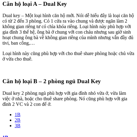
Căn hộ loại A – Dual Key
Dual key – Một loại hình căn hộ mới. Nói dễ hiểu đây là loại căn hộ
có từ 2 đến 3 phòng. Có 1 cửa ra vào chung và được ngăn làm 2
không gian riêng tư có chìa khóa riêng. Loại hình này phù hợp với
gia đình 3 thế hệ, ông bà ở chung với con cháu nhưng sau giờ sinh
hoạt chung ông bà về không gian riêng của mình nhưng vẫn đầy đủ
tivi, ban công,…
Loại hình này cũng phù hợp với cho thuê share phòng hoặc chủ vừa
ở vừa cho thuê.
Căn hộ loại B – 2 phòng ngủ Dual Key
Dual key 2 phòng ngủ phù hợp với gia đình nhỏ vừa ở, vừa làm
việc ở nhà, hoặc cho thuê share phòng. Nó cũng phù hợp với gia
đình 2 VC và 2 con để ở.
1B
2B
3B