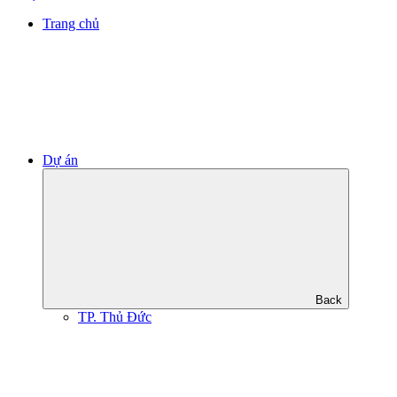
Trang chủ
Dự án
Back
TP. Thủ Đức