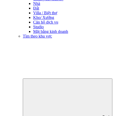
Nhà
Đất
Villa / Biệt thự
Kho/ Xưởng
Căn hộ dịch vụ
Studio
Mặt bằng kinh doanh
Tìm theo khu vực