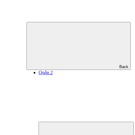
Back
Quận 2