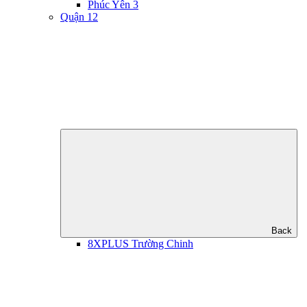
Phúc Yên 3
Quận 12
Back
8XPLUS Trường Chinh