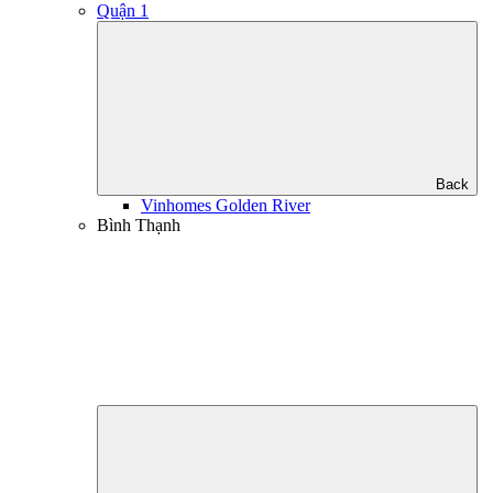
Quận 1
Back
Vinhomes Golden River
Bình Thạnh