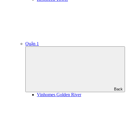
Quận 1
Back
Vinhomes Golden River