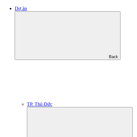
Dự án
Back
TP. Thủ Đức