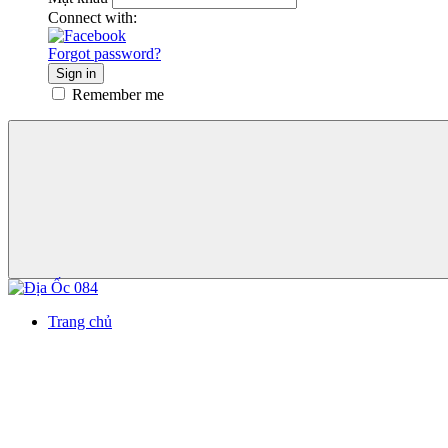
Connect with:
Forgot password?
Sign in
Remember me
Trang chủ