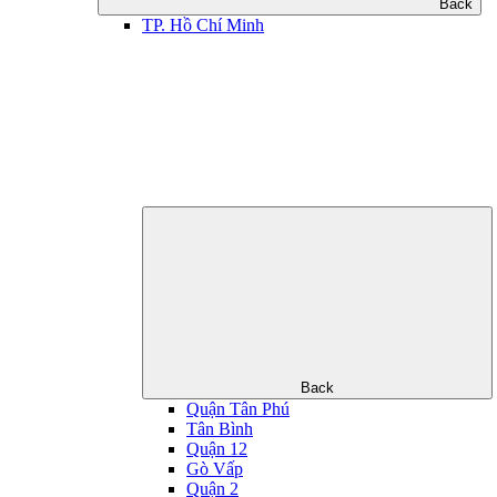
Back
TP. Hồ Chí Minh
Back
Quận Tân Phú
Tân Bình
Quận 12
Gò Vấp
Quận 2