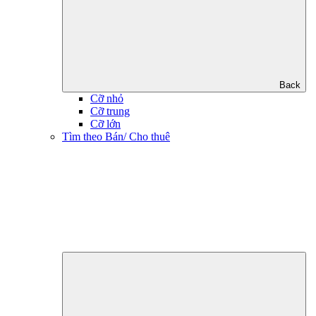
Back
Cỡ nhỏ
Cỡ trung
Cỡ lớn
Tìm theo Bán/ Cho thuê