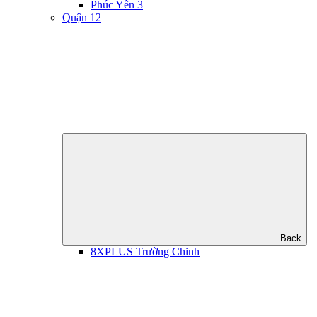
Phúc Yên 3
Quận 12
Back
8XPLUS Trường Chinh