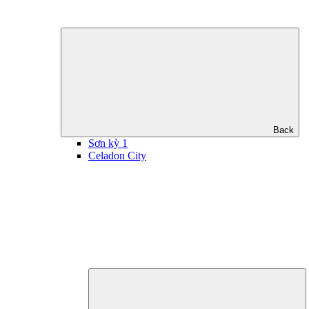
Back
Sơn kỳ 1
Celadon City