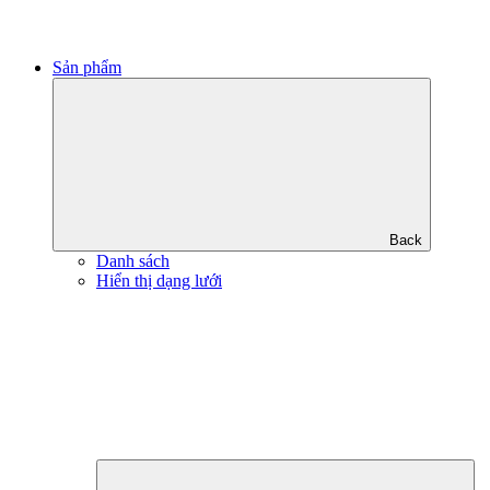
Sản phẩm
Back
Danh sách
Hiển thị dạng lưới