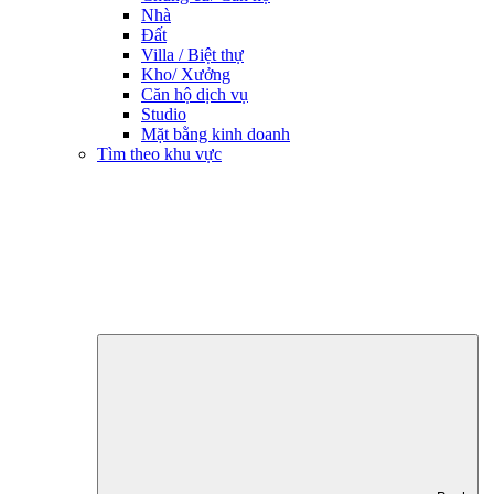
Nhà
Đất
Villa / Biệt thự
Kho/ Xưởng
Căn hộ dịch vụ
Studio
Mặt bằng kinh doanh
Tìm theo khu vực