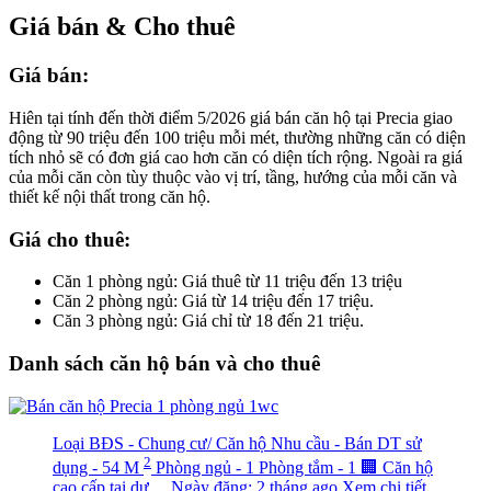
Giá bán & Cho thuê
Giá bán:
Hiên tại tính đến thời điểm 5/2026 giá bán căn hộ tại Precia giao
động từ 90 triệu đến 100 triệu mỗi mét, thường những căn có diện
tích nhỏ sẽ có đơn giá cao hơn căn có diện tích rộng. Ngoài ra giá
của mỗi căn còn tùy thuộc vào vị trí, tầng, hướng của mỗi căn và
thiết kế nội thất trong căn hộ.
Giá cho thuê:
Căn 1 phòng ngủ: Giá thuê từ 11 triệu đến 13 triệu
Căn 2 phòng ngủ: Giá từ 14 triệu đến 17 triệu.
Căn 3 phòng ngủ: Giá chỉ từ 18 đến 21 triệu.
Danh sách căn hộ bán và cho thuê
Loại BĐS - Chung cư/ Căn hộ
Nhu cầu - Bán
DT sử
2
dụng - 54 M
Phòng ngủ - 1
Phòng tắm - 1
🏢 Căn hộ
cao cấp tại dự…
Ngày đăng: 2 tháng ago
Xem chi tiết