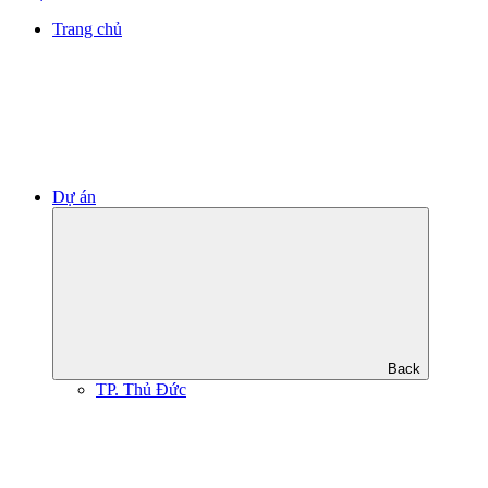
Trang chủ
Dự án
Back
TP. Thủ Đức