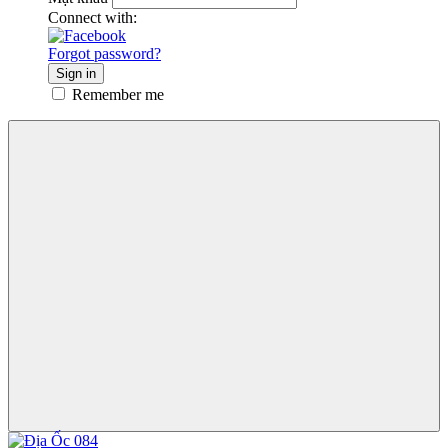
Connect with:
Forgot password?
Sign in
Remember me