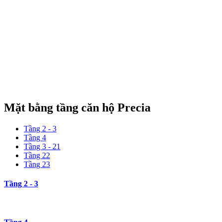
Mặt bằng tầng căn hộ Precia
Tầng 2 - 3
Tầng 4
Tầng 3 - 21
Tầng 22
Tầng 23
Tầng 2 - 3