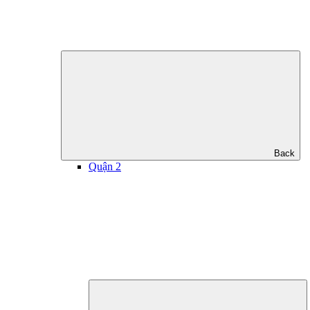
Back
Quận 2