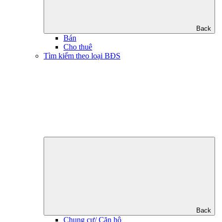
Back
Bán
Cho thuê
Tìm kiếm theo loại BĐS
Back
Chung cư/ Căn hộ