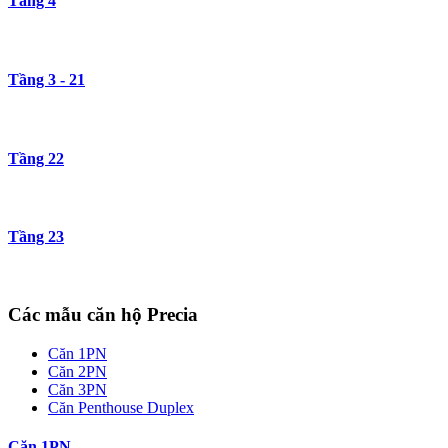
Tầng 4
Tầng 3 - 21
Tầng 22
Tầng 23
Các mẫu căn hộ Precia
Căn 1PN
Căn 2PN
Căn 3PN
Căn Penthouse Duplex
Căn 1PN