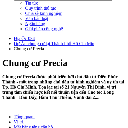
Tin tức
Quy trình thủ tục
Chia sẻ kinh nghiệm
Văn bản luật
Ngân hàng
Giải pháp công nghệ
Địa Ốc 084
Dự Án chung cư tại Thành Phố Hồ Chí Min
Chung cư Precia
Chung cư Precia
Chung cư Precia được phát triển bởi chủ đầu tư Điền Phúc
Thành - một trong những chủ đầu tư kinh nghiệm và uy tín tại
Tp. Hồ Chí Minh. Tọa lạc tại số 21 Nguyễn Thị Định, vị trí
trung tâm chiến lược kết nối thuận tiện đến Cao tốc Long
Thành - Dầu Dây, Hầm Thủ Thiêm, Vành đai 2,...
Tổng quan.
Vị trí.
Mặt bằng tầng căn hộ.