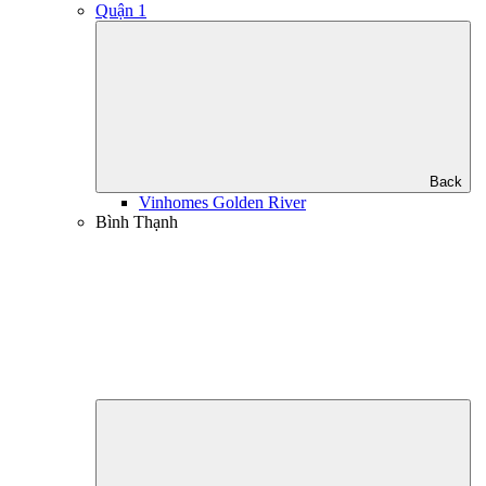
Quận 1
Back
Vinhomes Golden River
Bình Thạnh