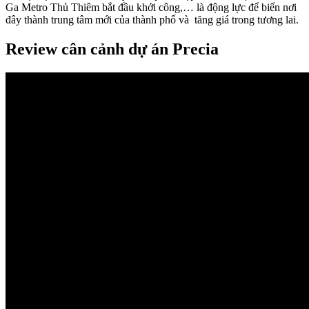
Ga Metro Thủ Thiêm bắt đầu khởi công,… là động lực để biến nơi
đây thành trung tâm mới của thành phố và tăng giá trong tương lai.
Review cân cảnh dự án Precia