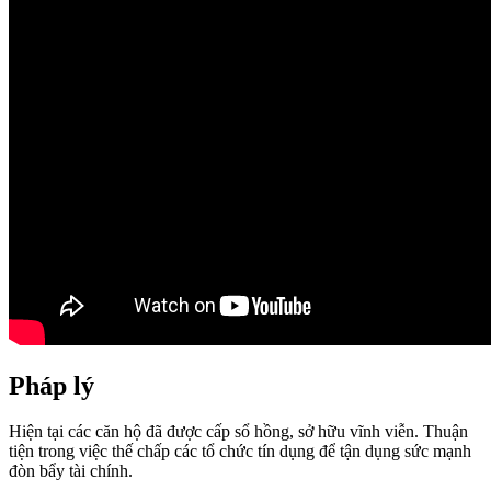
Pháp lý
Hiện tại các căn hộ đã được cấp sổ hồng, sở hữu vĩnh viễn. Thuận
tiện trong việc thế chấp các tổ chức tín dụng để tận dụng sức mạnh
đòn bẩy tài chính.