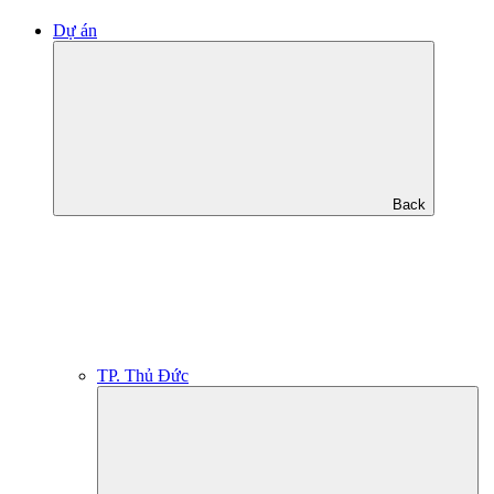
Dự án
Back
TP. Thủ Đức