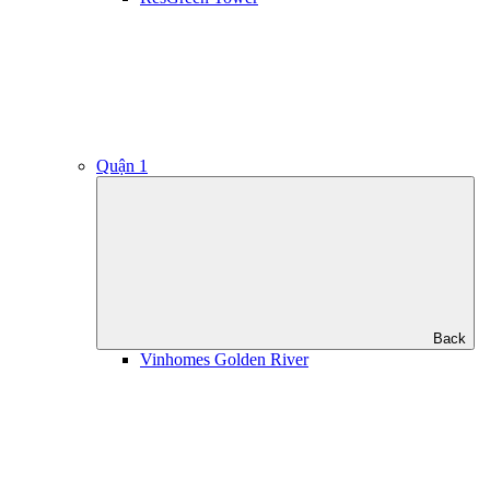
Quận 1
Back
Vinhomes Golden River