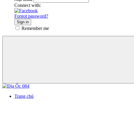
Connect with:
Forgot password?
Sign in
Remember me
Trang chủ