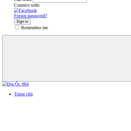
Connect with:
Forgot password?
Sign in
Remember me
Trang chủ