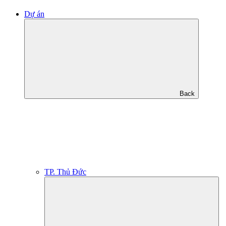
Dự án
Back
TP. Thủ Đức