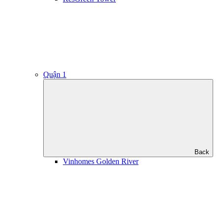
Quận 1
Back
Vinhomes Golden River