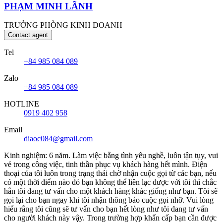
PHẠM MINH LÃNH
TRƯỞNG PHÒNG KINH DOANH
Contact agent
Tel
+84 985 084 089
Zalo
+84 985 084 089
HOTLINE
0919 402 958
Email
diaoc084@gmail.com
Kinh nghiệm: 6 năm. Làm việc bằng tình yêu nghề, luôn tận tụy, vui
vẻ trong công việc, tinh thần phục vụ khách hàng hết mình. Điện
thoại của tôi luôn trong trạng thái chờ nhận cuộc gọi từ các bạn, nếu
có một thời điểm nào đó bạn không thể liên lạc được với tôi thì chắc
hẳn tôi đang tư vấn cho một khách hàng khác giống như bạn. Tôi sẽ
gọi lại cho bạn ngay khi tôi nhận thông báo cuộc gọi nhỡ. Vui lòng
hiểu rằng tôi cũng sẽ tư vấn cho bạn hết lòng như tôi đang tư vấn
cho người khách này vậy. Trong trường hợp khẩn cấp bạn cần được