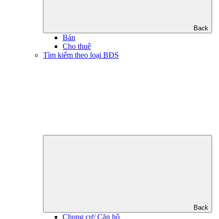
Back
Bán
Cho thuê
Tìm kiếm theo loại BĐS
Back
Chung cư/ Căn hộ