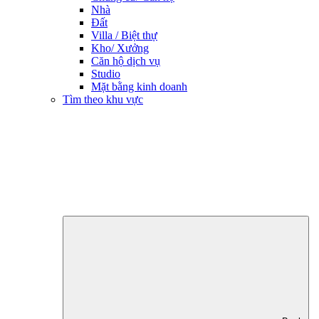
Nhà
Đất
Villa / Biệt thự
Kho/ Xưởng
Căn hộ dịch vụ
Studio
Mặt bằng kinh doanh
Tìm theo khu vực