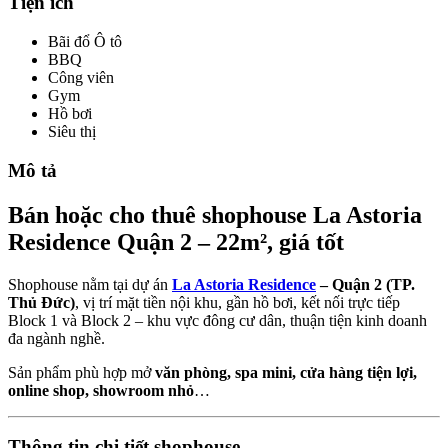
Tiện ích
Bãi đổ Ô tô
BBQ
Công viên
Gym
Hồ bơi
Siêu thị
Mô tả
Bán hoặc cho thuê shophouse La Astoria
Residence Quận 2 – 22m², giá tốt
Shophouse nằm tại dự án
La Astoria Residence
– Quận 2 (TP.
Thủ Đức)
, vị trí mặt tiền nội khu, gần hồ bơi, kết nối trực tiếp
Block 1 và Block 2 – khu vực đông cư dân, thuận tiện kinh doanh
đa ngành nghề.
Sản phẩm phù hợp mở
văn phòng, spa mini, cửa hàng tiện lợi,
online shop, showroom nhỏ
…
Thông tin chi tiết shophouse