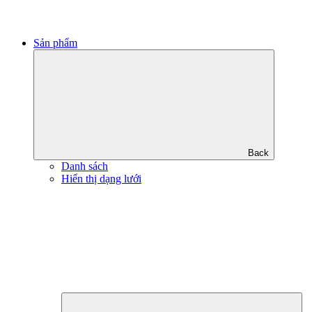
Sản phẩm
Back
Danh sách
Hiển thị dạng lưới