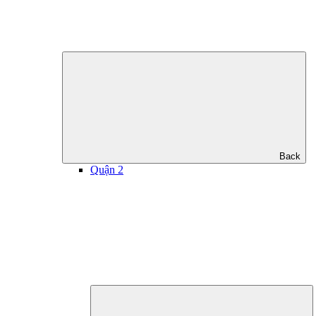
Back
Quận 2