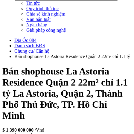
Tin tức
Quy trình thủ tục
Chia sẻ kinh nghiệm
Văn bản luật
Ngân hàng
Giải pháp công nghệ
Địa Ốc 084
Danh sách BĐS
Chung cư/ Căn hộ
Bán shophouse La Astoria Residence Quận 2 22m² chỉ 1.1 tỷ
Bán shophouse La Astoria
Residence Quận 2 22m² chỉ 1.1
tỷ
La Astoria, Quận 2, Thành
Phố Thủ Đức, TP. Hồ Chí
Minh
$ 1 390 000 000
/Vnđ