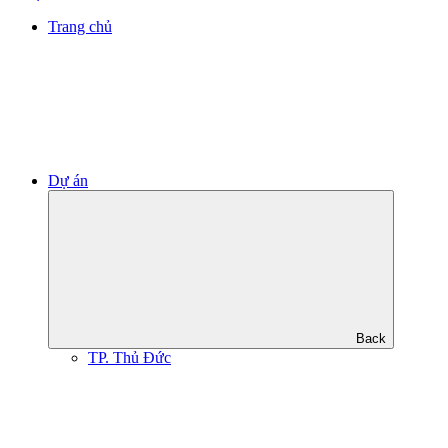
Trang chủ
Dự án
Back
TP. Thủ Đức