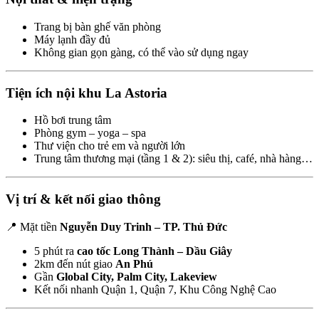
Trang bị bàn ghế văn phòng
Máy lạnh đầy đủ
Không gian gọn gàng, có thể vào sử dụng ngay
Tiện ích nội khu La Astoria
Hồ bơi trung tâm
Phòng gym – yoga – spa
Thư viện cho trẻ em và người lớn
Trung tâm thương mại (tầng 1 & 2): siêu thị, café, nhà hàng…
Vị trí & kết nối giao thông
📍 Mặt tiền
Nguyễn Duy Trinh – TP. Thủ Đức
5 phút ra
cao tốc Long Thành – Dầu Giây
2km đến nút giao
An Phú
Gần
Global City, Palm City, Lakeview
Kết nối nhanh Quận 1, Quận 7, Khu Công Nghệ Cao