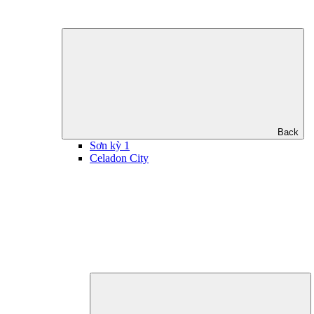
Back
Sơn kỳ 1
Celadon City