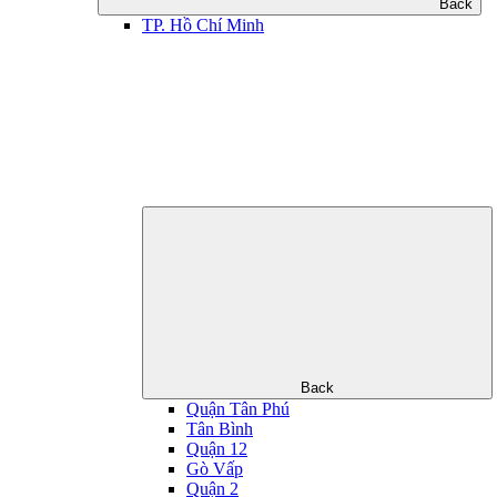
Back
TP. Hồ Chí Minh
Back
Quận Tân Phú
Tân Bình
Quận 12
Gò Vấp
Quận 2