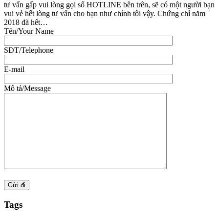
tư vấn gấp vui lòng gọi số HOTLINE bên trên, sẽ có một người bạn
vui vẻ hết lòng tư vấn cho bạn như chính tôi vậy. Chứng chỉ năm
2018 đã hết…
Tên/Your Name
SĐT/Telephone
E-mail
Mô tả/Message
Tags