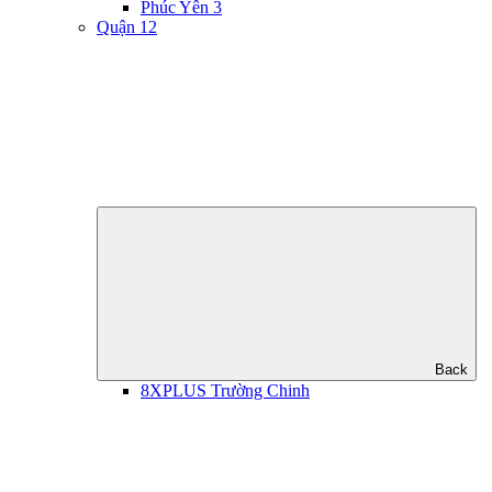
Phúc Yên 3
Quận 12
Back
8XPLUS Trường Chinh