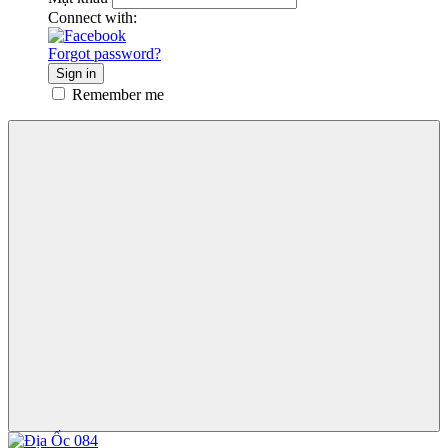
Connect with:
Forgot password?
Sign in
Remember me