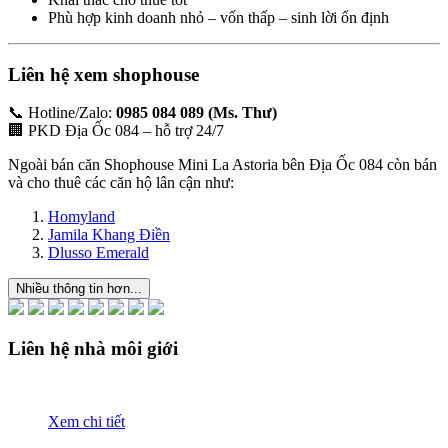
Phù hợp kinh doanh nhỏ – vốn thấp – sinh lời ổn định
Liên hệ xem shophouse
📞 Hotline/Zalo:
0985 084 089 (Ms. Thư)
🏢 PKD Địa Ốc 084 – hỗ trợ 24/7
Ngoài bán căn Shophouse Mini La Astoria bên Địa Ốc 084 còn bán
và cho thuê các căn hộ lân cận như:
Homyland
Jamila Khang Điền
Dlusso Emerald
Nhiều thông tin hơn...
Liên hệ nhà môi giới
Xem chi tiết