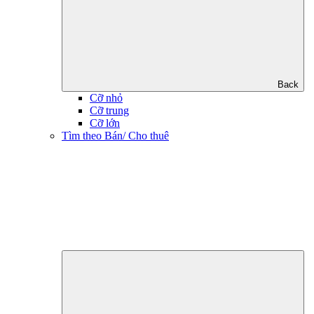
Back
Cỡ nhỏ
Cỡ trung
Cỡ lớn
Tìm theo Bán/ Cho thuê