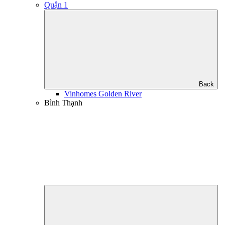
Quận 1
Back
Vinhomes Golden River
Bình Thạnh