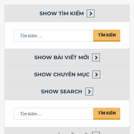
SHOW
TÌM KIẾM
Tìm
kiếm
cho:
SHOW
BÀI VIẾT MỚI
SHOW
CHUYÊN MỤC
SHOW
SEARCH
Tìm
kiếm
cho: