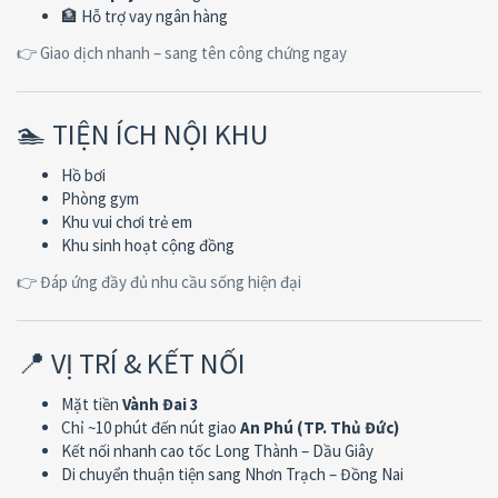
🏦 Hỗ trợ vay ngân hàng
👉 Giao dịch nhanh – sang tên công chứng ngay
🏊 TIỆN ÍCH NỘI KHU
Hồ bơi
Phòng gym
Khu vui chơi trẻ em
Khu sinh hoạt cộng đồng
👉 Đáp ứng đầy đủ nhu cầu sống hiện đại
📍 VỊ TRÍ & KẾT NỐI
Mặt tiền
Vành Đai 3
Chỉ ~10 phút đến nút giao
An Phú (TP. Thủ Đức)
Kết nối nhanh cao tốc Long Thành – Dầu Giây
Di chuyển thuận tiện sang Nhơn Trạch – Đồng Nai