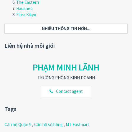
The Eastern
Hausneo
Flora Kikyo
NHIỀU THÔNG TIN HƠN...
Liên hệ nhà môi giới
PHẠM MINH LÃNH
TRƯỞNG PHÒNG KINH DOANH
Contact agent
Tags
Căn hộ Quận 9
,
Căn hộ sổ hồng
,
MT Eastmart