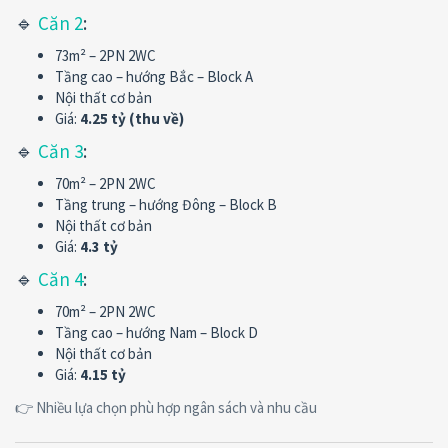
🔹
Căn 2
:
73m² – 2PN 2WC
Tầng cao – hướng Bắc – Block A
Nội thất cơ bản
Giá:
4.25 tỷ (thu về)
🔹
Căn 3
:
70m² – 2PN 2WC
Tầng trung – hướng Đông – Block B
Nội thất cơ bản
Giá:
4.3 tỷ
🔹
Căn 4
:
70m² – 2PN 2WC
Tầng cao – hướng Nam – Block D
Nội thất cơ bản
Giá:
4.15 tỷ
👉 Nhiều lựa chọn phù hợp ngân sách và nhu cầu