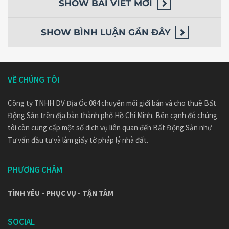
SHOW
BÀI VIẾT MỚI
SHOW
BÌNH LUẬN GẦN ĐÂY
VỀ CHÚNG TÔI
Công ty TNHH DV Địa Ốc 084 chuyên môi giới bán và cho thuê Bất
Động Sản trên địa bàn thành phố Hồ Chí Minh. Bên cạnh đó chúng
tôi còn cung cấp một số dich vụ liên quan đến Bất Động Sản như
Tư vấn đầu tư và làm giấy tờ pháp lý nhà đất.
PHƯƠNG CHÂM
TÌNH YÊU - PHỤC VỤ - TẬN TÂM
SOCIAL