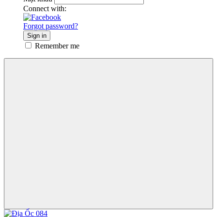
Connect with:
Forgot password?
Sign in
Remember me