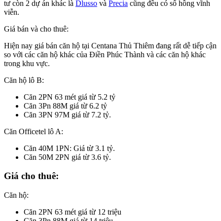
tư còn 2 dự án khác là
Dlusso
và
Precia
cũng đều có sổ hồng vĩnh
viễn.
Giá bán và cho thuê:
Hiện nay giá bán căn hộ tại Centana Thủ Thiêm đang rất dễ tiếp cận
so với các căn hộ khác của Điền Phúc Thành và các căn hộ khác
trong khu vực.
Căn hộ lô B:
Căn 2PN 63 mét giá từ 5.2 tỷ
Căn 3Pn 88M giá từ 6.2 tỷ
Căn 3PN 97M giá từ 7.2 tỷ.
Căn Officetel lô A:
Căn 40M 1PN: Giá từ 3.1 tỷ.
Căn 50M 2PN giá từ 3.6 tỷ.
Giá cho thuê:
Căn hộ:
Căn 2PN 63 mét giá từ 12 triệu
Căn 3Pn 88M giá từ 14 triệu