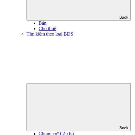
Back
Bán
Cho thuê
Tìm kiếm theo loại BĐS
Back
Chung cư/ Căn hộ