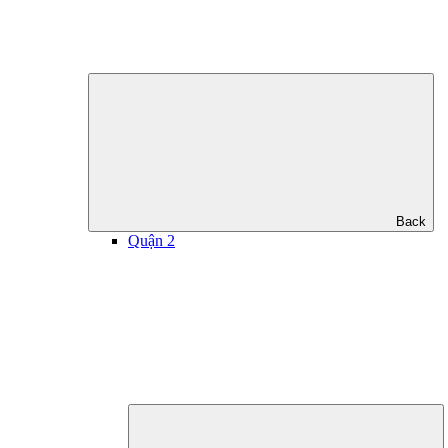
Back
Quận 2