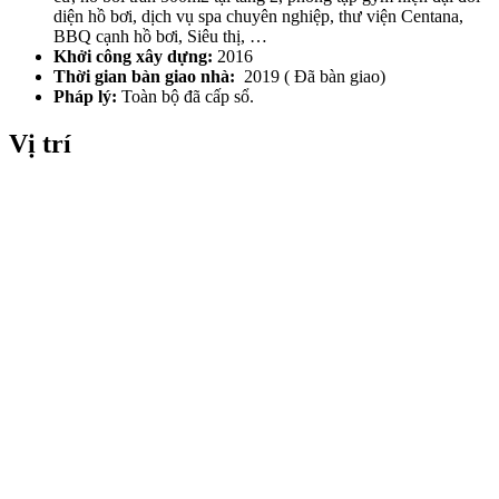
diện hồ bơi, dịch vụ spa chuyên nghiệp, thư viện Centana,
BBQ cạnh hồ bơi, Siêu thị, …
Khởi công xây dựng:
2016
Thời gian bàn giao nhà:
2019 ( Đã bàn giao)
Pháp lý:
Toàn bộ đã cấp sổ.
Vị trí