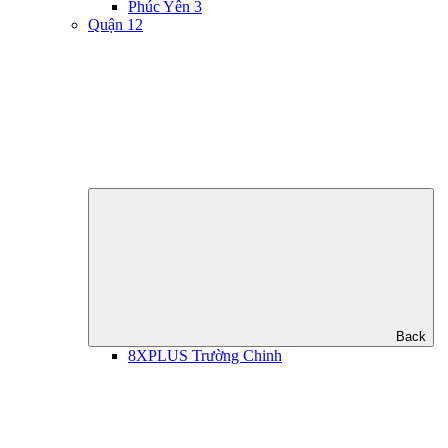
Phúc Yên 3
Quận 12
Back
8XPLUS Trường Chinh