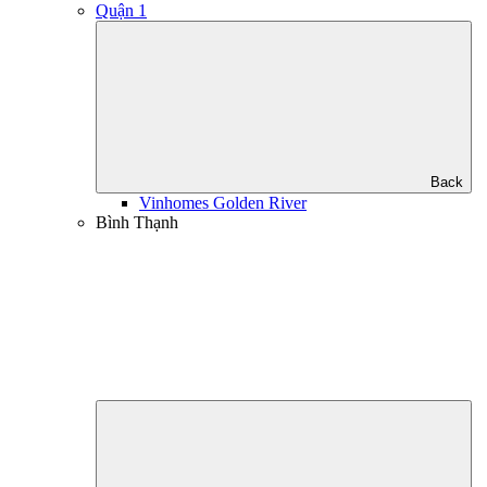
Quận 1
Back
Vinhomes Golden River
Bình Thạnh