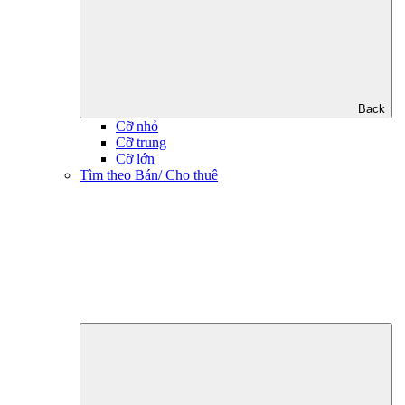
Back
Cỡ nhỏ
Cỡ trung
Cỡ lớn
Tìm theo Bán/ Cho thuê