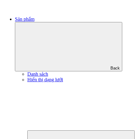
Sản phẩm
Back
Danh sách
Hiển thị dạng lưới