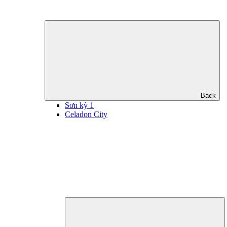
Back
Sơn kỳ 1
Celadon City