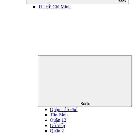
Back
TP. Hồ Chí Minh
Back
Quận Tân Phú
Tân Bình
Quận 12
Gò Vấp
Quận 2