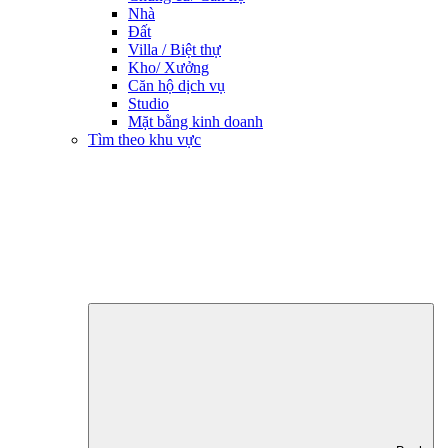
Nhà
Đất
Villa / Biệt thự
Kho/ Xưởng
Căn hộ dịch vụ
Studio
Mặt bằng kinh doanh
Tìm theo khu vực