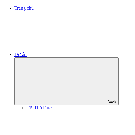
Trang chủ
Dự án
Back
TP. Thủ Đức