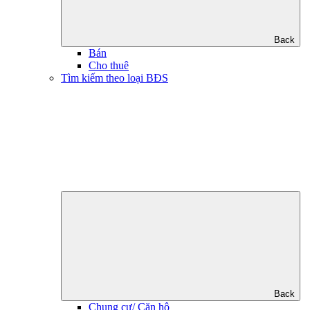
Back
Bán
Cho thuê
Tìm kiếm theo loại BĐS
Back
Chung cư/ Căn hộ