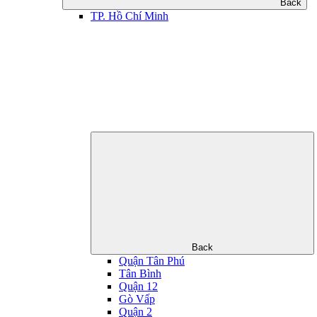
Back
TP. Hồ Chí Minh
Back
Quận Tân Phú
Tân Bình
Quận 12
Gò Vấp
Quận 2