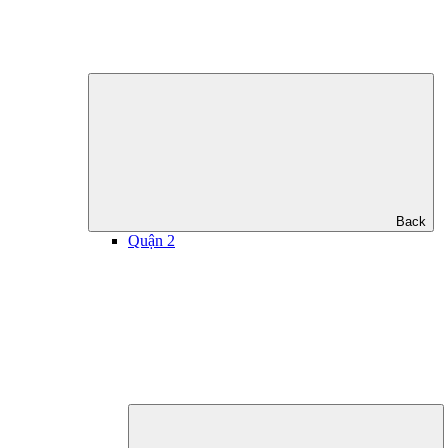
Back
Quận 2