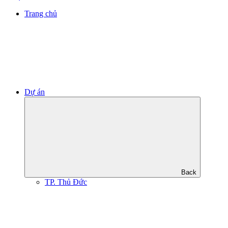
Trang chủ
Dự án
Back
TP. Thủ Đức