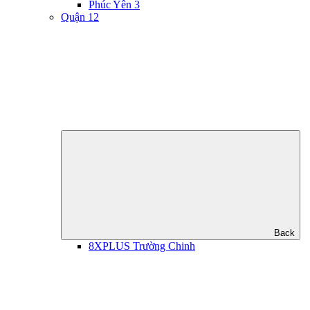
Phúc Yên 3
Quận 12
Back
8XPLUS Trường Chinh