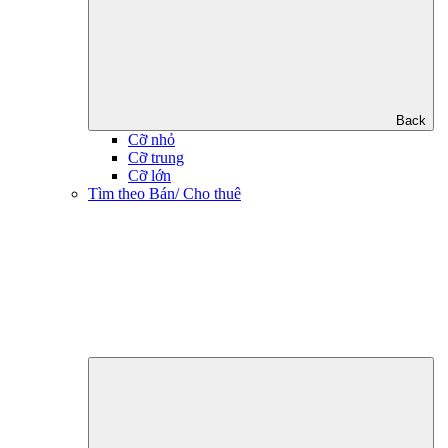
Back
Cỡ nhỏ
Cỡ trung
Cỡ lớn
Tìm theo Bán/ Cho thuê