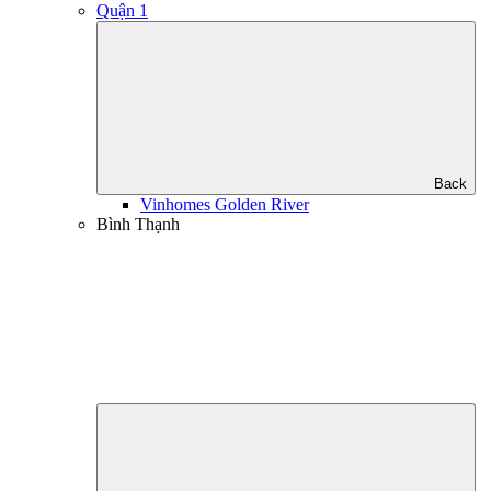
Quận 1
Back
Vinhomes Golden River
Bình Thạnh