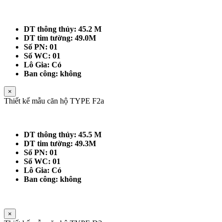
DT thông thủy: 45.2 M
DT tim tường: 49.0M
Số PN: 01
Số WC: 01
Lô Gia: Có
Ban công: không
×
Thiết kế mẫu căn hộ TYPE F2a
DT thông thủy: 45.5 M
DT tim tường: 49.3M
Số PN: 01
Số WC: 01
Lô Gia: Có
Ban công: không
×