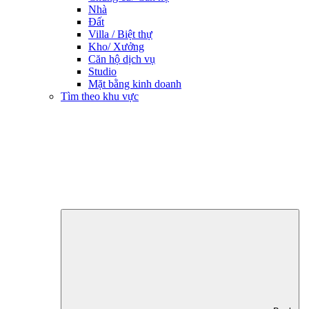
Nhà
Đất
Villa / Biệt thự
Kho/ Xưởng
Căn hộ dịch vụ
Studio
Mặt bằng kinh doanh
Tìm theo khu vực