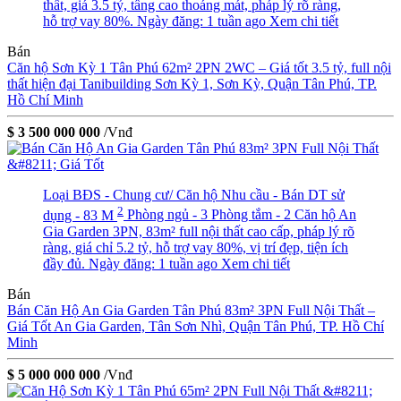
thất, giá 3.5 tỷ, tầng cao thoáng mát, pháp lý rõ ràng,
hỗ trợ vay 80%.
Ngày đăng: 1 tuần ago
Xem chi tiết
Bán
Căn hộ Sơn Kỳ 1 Tân Phú 62m² 2PN 2WC – Giá tốt 3.5 tỷ, full nội
thất hiện đại
Tanibuilding Sơn Kỳ 1, Sơn Kỳ, Quận Tân Phú, TP.
Hồ Chí Minh
$ 3 500 000 000
/Vnđ
Loại BĐS - Chung cư/ Căn hộ
Nhu cầu - Bán
DT sử
2
dụng - 83 M
Phòng ngủ - 3
Phòng tắm - 2
Căn hộ An
Gia Garden 3PN, 83m² full nội thất cao cấp, pháp lý rõ
ràng, giá chỉ 5.2 tỷ, hỗ trợ vay 80%, vị trí đẹp, tiện ích
đầy đủ.
Ngày đăng: 1 tuần ago
Xem chi tiết
Bán
Bán Căn Hộ An Gia Garden Tân Phú 83m² 3PN Full Nội Thất –
Giá Tốt
An Gia Garden, Tân Sơn Nhì, Quận Tân Phú, TP. Hồ Chí
Minh
$ 5 000 000 000
/Vnđ