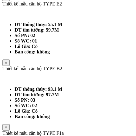
Thiết kế mẫu căn hộ TYPE E2
DT thông thủy: 55.1 M
DT tim tường: 59.7M
Số PN: 02
Số WC: 01
Lô Gia: Có
Ban công: không
×
Thiết kế mẫu căn hộ TYPE B2
DT thông thủy: 93.1 M
DT tim tường: 97.7M
Số PN: 03
Số WC: 02
Lô Gia: Có
Ban công: không
×
Thiết kế mẫu căn hộ TYPE F1a