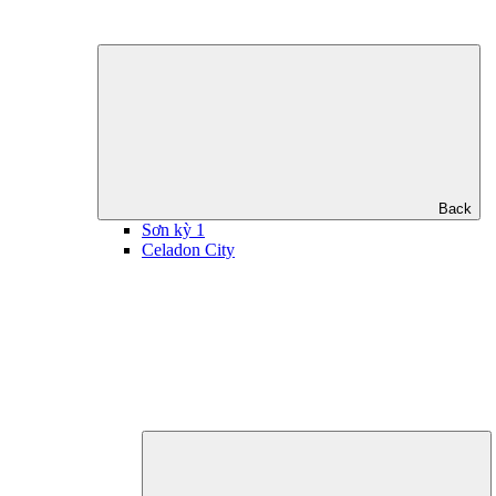
Back
Sơn kỳ 1
Celadon City