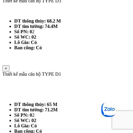
Thiết kế mẫu căn hộ TYPE D3
DT thông thủy: 68.2 M
DT tim tường: 74.4M
Số PN: 0
2
Số WC: 02
Lô Gia: Có
Ban công: Có
×
Thiết kế mẫu căn hộ TYPE D1
DT thông thủy: 65 M
DT tim tường: 71.2M
Số PN: 0
2
Số WC: 02
Lô Gia: Có
Ban công: Có