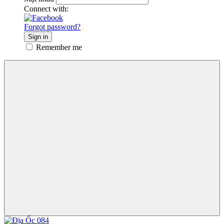
Connect with:
Forgot password?
Sign in
Remember me