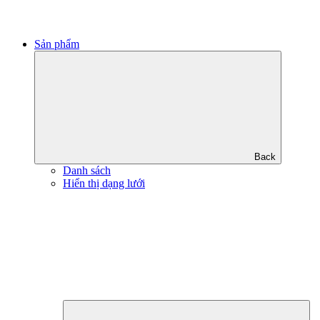
Sản phẩm
Back
Danh sách
Hiển thị dạng lưới