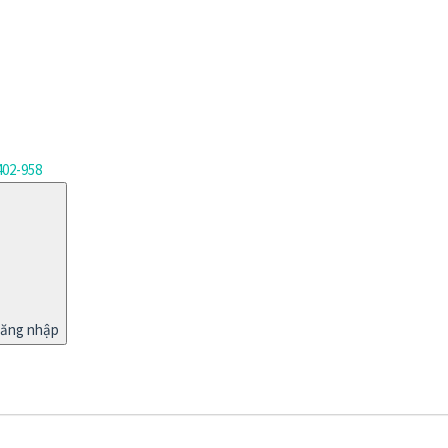
402-958
ăng nhập