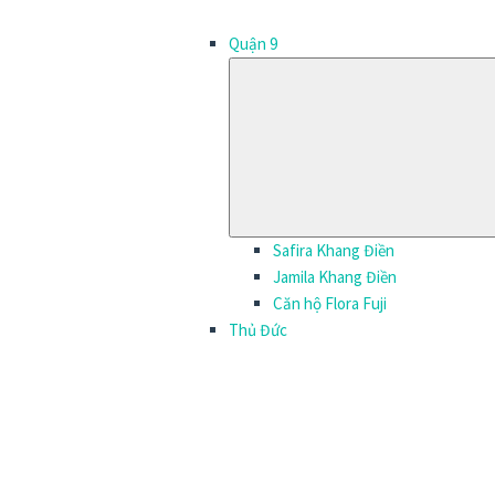
Quận 9
Safira Khang Điền
Jamila Khang Điền
Căn hộ Flora Fuji
Thủ Đức