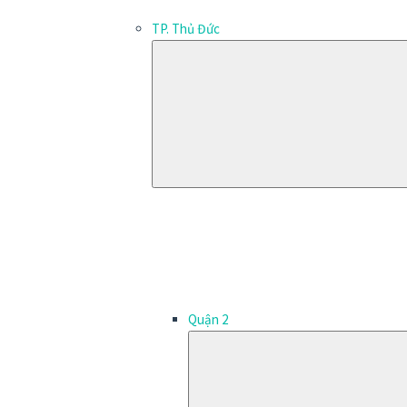
TP. Thủ Đức
Quận 2