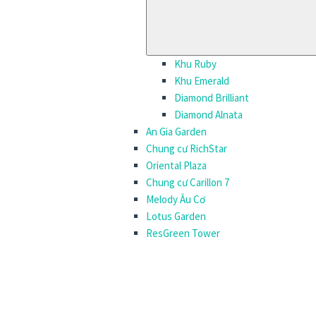
Khu Ruby
Khu Emerald
Diamond Brilliant
Diamond Alnata
An Gia Garden
Chung cư RichStar
Oriental Plaza
Chung cư Carillon 7
Melody Âu Cơ
Lotus Garden
ResGreen Tower