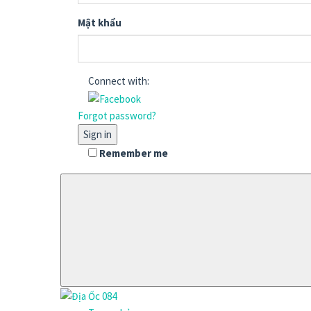
Mật khẩu
Connect with:
Forgot password?
Sign in
Remember me