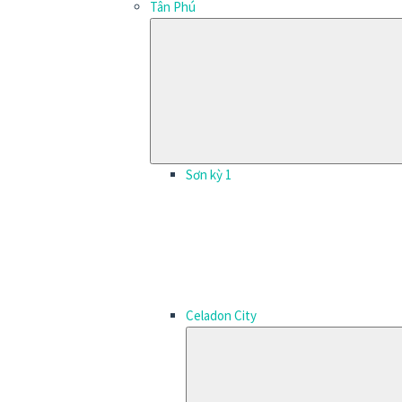
Tân Phú
Sơn kỳ 1
Celadon City