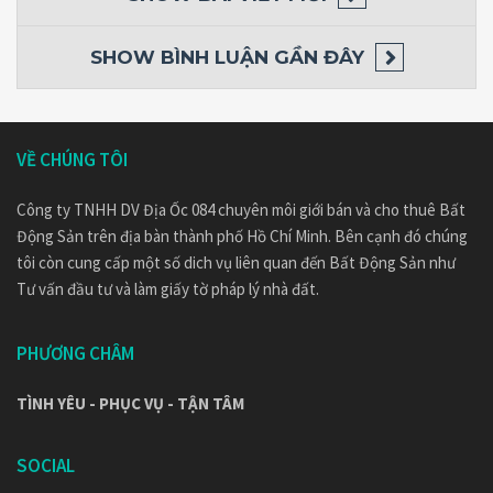
SHOW
BÌNH LUẬN GẦN ĐÂY
VỀ CHÚNG TÔI
Công ty TNHH DV Địa Ốc 084 chuyên môi giới bán và cho thuê Bất
Động Sản trên địa bàn thành phố Hồ Chí Minh. Bên cạnh đó chúng
tôi còn cung cấp một số dich vụ liên quan đến Bất Động Sản như
Tư vấn đầu tư và làm giấy tờ pháp lý nhà đất.
PHƯƠNG CHÂM
TÌNH YÊU - PHỤC VỤ - TẬN TÂM
SOCIAL