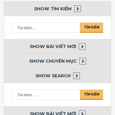
SHOW
TÌM KIẾM
Tìm
kiếm
cho:
SHOW
BÀI VIẾT MỚI
SHOW
CHUYÊN MỤC
SHOW
SEARCH
Tìm
kiếm
cho:
SHOW
BÀI VIẾT MỚI