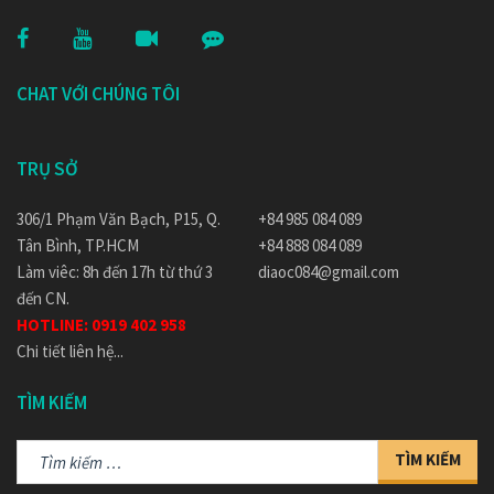
CHAT VỚI CHÚNG TÔI
TRỤ SỞ
306/1 Phạm Văn Bạch, P15, Q.
+84 985 084 089
Tân Bình, TP.HCM
+84 888 084 089
Làm viêc: 8h đến 17h từ thứ 3
diaoc084@gmail.com
đến CN.
HOTLINE:
0919 402 958
Chi tiết liên hệ...
TÌM KIẾM
Tìm
kiếm