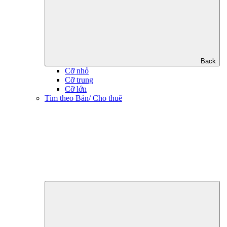
Back
Cỡ nhỏ
Cỡ trung
Cỡ lớn
Tìm theo Bán/ Cho thuê