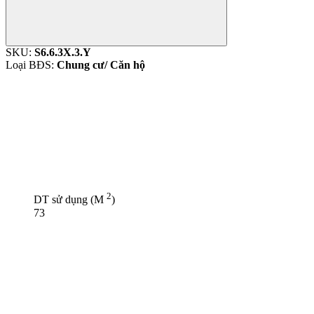
SKU:
S6.6.3X.3.Y
Loại BĐS:
Chung cư/ Căn hộ
2
DT sử dụng (M
)
73