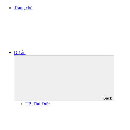
Trang chủ
Dự án
Back
TP. Thủ Đức