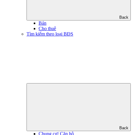
Back
Bán
Cho thuê
Tìm kiếm theo loại BĐS
Back
Chung cư/ Căn hộ