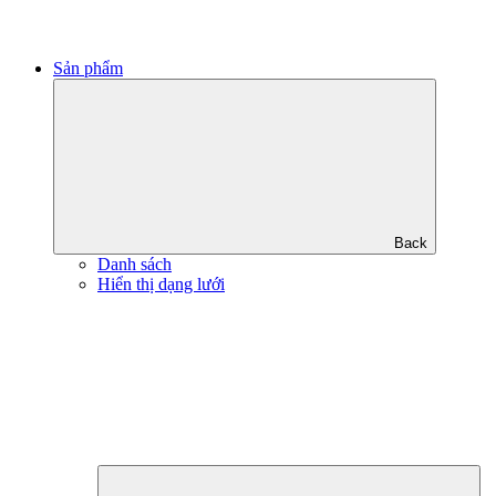
Sản phẩm
Back
Danh sách
Hiển thị dạng lưới