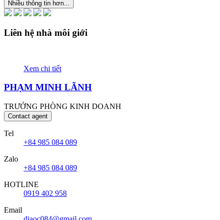
Nhiều thông tin hơn...
Liên hệ nhà môi giới
Xem chi tiết
PHẠM MINH LÃNH
TRƯỞNG PHÒNG KINH DOANH
Contact agent
Tel
+84 985 084 089
Zalo
+84 985 084 089
HOTLINE
0919 402 958
Email
diaoc084@gmail.com