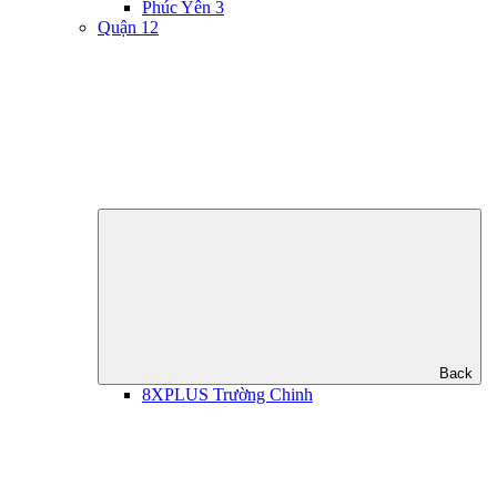
Phúc Yên 3
Quận 12
Back
8XPLUS Trường Chinh