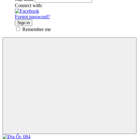
Connect with:
Forgot password?
Sign in
Remember me