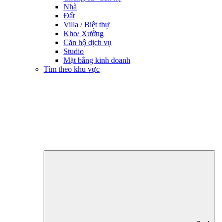
Nhà
Đất
Villa / Biệt thự
Kho/ Xưởng
Căn hộ dịch vụ
Studio
Mặt bằng kinh doanh
Tìm theo khu vực