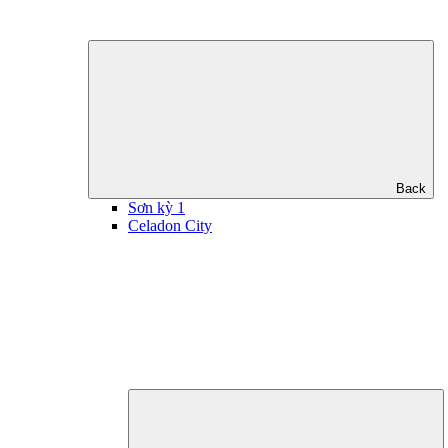
Back
Sơn kỳ 1
Celadon City