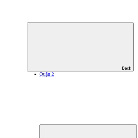
Back
Quận 2