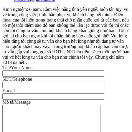
Kinh nghiệm: 6 năm. Làm việc bằng tình yêu nghề, luôn tận tụy, vui
vẻ trong công việc, tinh thần phục vụ khách hàng hết mình. Điện
thoại của tôi luôn trong trạng thái chờ nhận cuộc gọi từ các bạn, nếu
có một thời điểm nào đó bạn không thể liên lạc được với tôi thì chắc
hẳn tôi đang tư vấn cho một khách hàng khác giống như bạn. Tôi sẽ
gọi lại cho bạn ngay khi tôi nhận thông báo cuộc gọi nhỡ. Vui lòng
hiểu rằng tôi cũng sẽ tư vấn cho bạn hết lòng như tôi đang tư vấn
cho người khách này vậy. Trong trường hợp khẩn cấp bạn cần được
tư vấn gấp vui lòng gọi số HOTLINE bên trên, sẽ có một người bạn
vui vẻ hết lòng tư vấn cho bạn như chính tôi vậy. Chứng chỉ năm
2018 đã hết…
Tên/Your Name
SĐT/Telephone
E-mail
Mô tả/Message