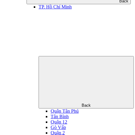
Back
TP. Hồ Chí Minh
Back
Quận Tân Phú
Tân Bình
Quận 12
Gò Vấp
Quận 2