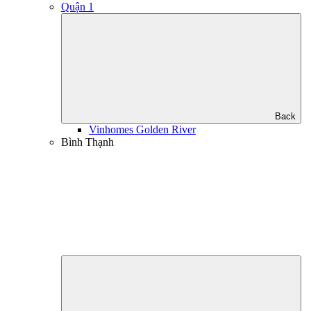
Quận 1
Back
Vinhomes Golden River
Bình Thạnh