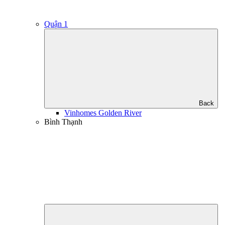
Quận 1
Back
Vinhomes Golden River
Bình Thạnh