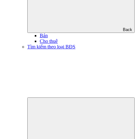
Back
Bán
Cho thuê
Tìm kiếm theo loại BĐS