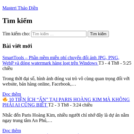
Masteri Thảo Điền
Tìm kiếm
Tìm kiếm cho:
Bài viết mới
SmartTools – Phần mềm miễn phí chuyển đổi ảnh JPG, PNG,
WebP và đóng watermark hàng loạt trên Windows
T3 - 4 Th8 - 5:25
chiều
Trong thời đại số, hình ảnh đóng vai trò vô cùng quan trọng đối với
website, bán hàng online, Facebook,…
Đọc thêm
10 TIỆN ÍCH “ẨN” TẠI PARIS HOÀNG KIM MÀ KHÔNG
PHẢI AI CŨNG BIẾT
T2 - 3 Th8 - 3:24 chiều
Nhắc đến Paris Hoàng Kim, nhiều người chỉ nhớ đây là dự án nằm
ngay trung tâm An Phú,…
Đọc thêm