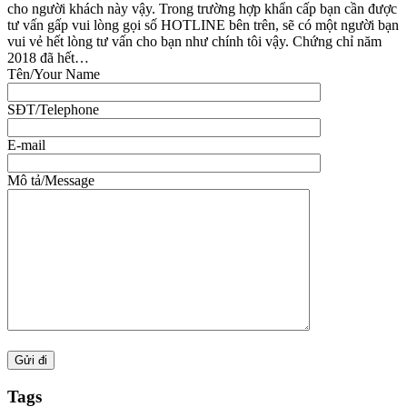
cho người khách này vậy. Trong trường hợp khẩn cấp bạn cần được
tư vấn gấp vui lòng gọi số HOTLINE bên trên, sẽ có một người bạn
vui vẻ hết lòng tư vấn cho bạn như chính tôi vậy. Chứng chỉ năm
2018 đã hết…
Tên/Your Name
SĐT/Telephone
E-mail
Mô tả/Message
Tags