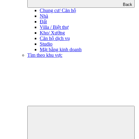
Back
Chung cư/ Căn hộ
Nhà
Đất
Villa / Biệt thự
Kho/ Xưởng
Căn hộ dịch vụ
Studio
Mặt bằng kinh doanh
Tìm theo khu vực