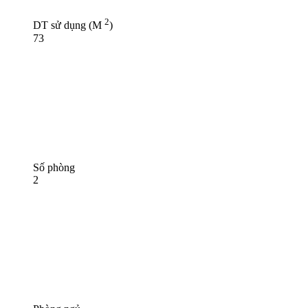
2
DT sử dụng (M
)
73
Số phòng
2