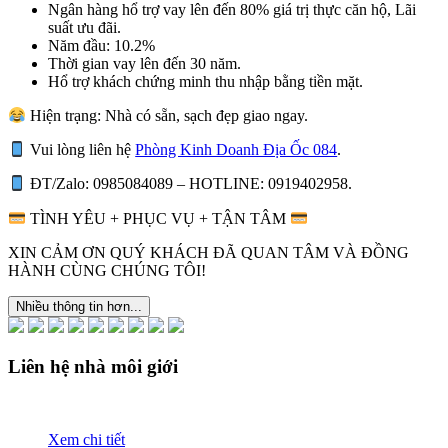
Ngân hàng hổ trợ vay lên đến 80% giá trị thực căn hộ, Lãi
suất ưu đãi.
Năm đầu: 10.2%
Thời gian vay lên đến 30 năm.
Hổ trợ khách chứng minh thu nhập bằng tiền mặt.
Hiện trạng: Nhà có sẵn, sạch đẹp giao ngay.
Vui lòng liên hệ
Phòng Kinh Doanh Địa Ốc 084
.
ĐT/Zalo: 0985084089 – HOTLINE: 0919402958.
TÌNH YÊU + PHỤC VỤ + TẬN TÂM
XIN CẢM ƠN QUÝ KHÁCH ĐÃ QUAN TÂM VÀ ĐỒNG
HÀNH CÙNG CHÚNG TÔI!
Nhiều thông tin hơn...
Liên hệ nhà môi giới
Xem chi tiết