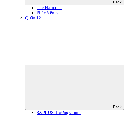
Back
The Harmona
Phúc Yên 3
Quận 12
Back
8XPLUS Trường Chinh