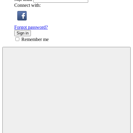
Connect with:
Forgot password?
Sign in
Remember me