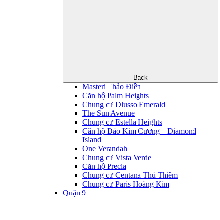
Back
Masteri Thảo Điền
Căn hộ Palm Heights
Chung cư Dlusso Emerald
The Sun Avenue
Chung cư Estella Heights
Căn hộ Đảo Kim Cương – Diamond
Island
One Verandah
Chung cư Vista Verde
Căn hộ Precia
Chung cư Centana Thủ Thiêm
Chung cư Paris Hoàng Kim
Quận 9