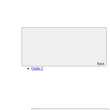
Back
Quận 2