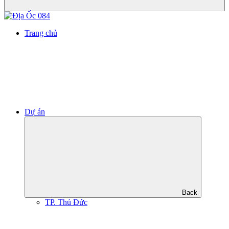
Trang chủ
Dự án
Back
TP. Thủ Đức