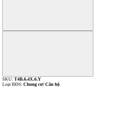
SKU:
T4B.6.4X.6.Y
Loại BĐS:
Chung cư/ Căn hộ