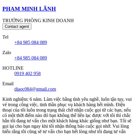
PHẠM MINH LÃNH
TRƯỞNG PHÒNG KINH DOANH
Contact agent
Tel
+84 985 084 089
Zalo
+84 985 084 089
HOTLINE
0919 402 958
Email
diaoc084@gmail.com
Kinh nghiệm: 6 năm. Làm việc bằng tình yêu nghề, luôn tận tụy, vui
vẻ trong công việc, tinh thần phục vụ khách hàng hết mình. Điện
thoại của tôi luôn trong trạng thái chờ nhận cuộc gọi từ các bạn, nếu
có một thời điểm nào đó bạn không thể liên lạc được với tôi thì chắc
hẳn tôi đang tư vấn cho một khách hàng khác giống như bạn. Tôi sẽ
gọi lại cho bạn ngay khi tôi nhận thông báo cuộc gọi nhỡ. Vui lòng
hiểu rằng tôi cũng sẽ tư vấn cho bạn hết lòng như tôi đang tư vấn