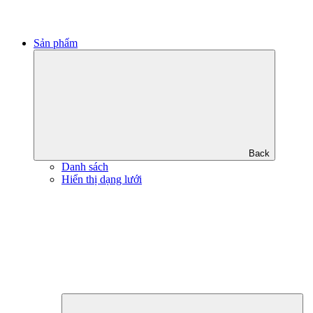
Sản phẩm
Back
Danh sách
Hiển thị dạng lưới