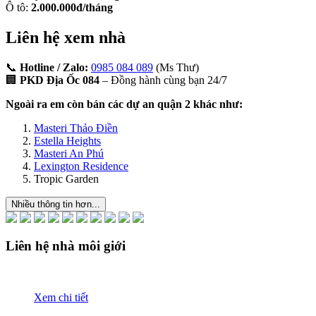
Ô tô:
2.000.000đ/tháng
Liên hệ xem nhà
📞
Hotline / Zalo:
0985 084 089
(Ms Thư)
🏢
PKD Địa Ốc 084
– Đồng hành cùng bạn 24/7
Ngoài ra em còn bán các dự an quận 2 khác như:
Masteri Thảo Điền
Estella Heights
Masteri An Phú
Lexington Residence
Tropic Garden
Nhiều thông tin hơn...
Liên hệ nhà môi giới
Xem chi tiết