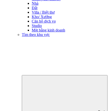
Nhà
Đất
Villa / Biệt thự
Kho/ Xưởng
Căn hộ dịch vụ
Studio
Mặt bằng kinh doanh
Tìm theo khu vực