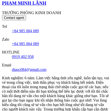
PHẠM MINH LÃNH
TRƯỞNG PHÒNG KINH DOANH
Contact agent
Tel
+84 985 084 089
Zalo
+84 985 084 089
HOTLINE
0919 402 958
Email
diaoc084@gmail.com
Kinh nghiệm: 6 năm. Làm việc bằng tình yêu nghề, luôn tận tụy, vui
vẻ trong công việc, tinh thần phục vụ khách hàng hết mình. Điện
thoại của tôi luôn trong trạng thái chờ nhận cuộc gọi từ các bạn, nếu
có một thời điểm nào đó bạn không thể liên lạc được với tôi thì chắc
hẳn tôi đang tư vấn cho một khách hàng khác giống như bạn. Tôi sẽ
gọi lại cho bạn ngay khi tôi nhận thông báo cuộc gọi nhỡ. Vui lòng
hiểu rằng tôi cũng sẽ tư vấn cho bạn hết lòng như tôi đang tư vấn
cho người khách này vậy. Trong trường hợp khẩn cấp bạn cần được