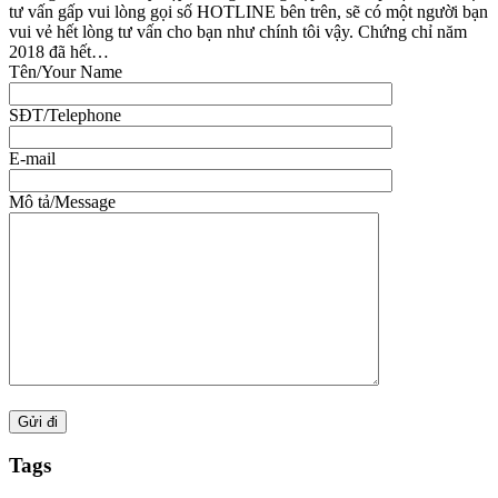
tư vấn gấp vui lòng gọi số HOTLINE bên trên, sẽ có một người bạn
vui vẻ hết lòng tư vấn cho bạn như chính tôi vậy. Chứng chỉ năm
2018 đã hết…
Tên/Your Name
SĐT/Telephone
E-mail
Mô tả/Message
Tags