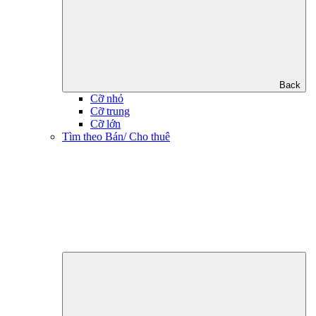
Back
Cỡ nhỏ
Cỡ trung
Cỡ lớn
Tìm theo Bán/ Cho thuê