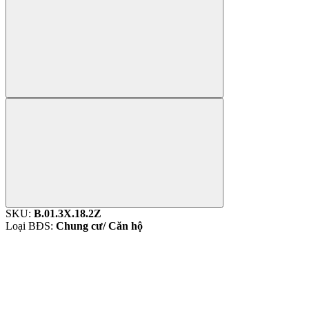
SKU:
B.01.3X.18.2Z
Loại BĐS:
Chung cư/ Căn hộ