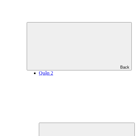
Back
Quận 2