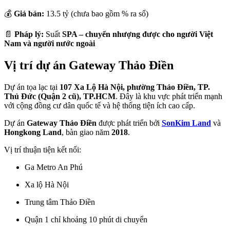
💰
Giá bán:
13.5 tỷ (chưa bao gồm % ra sổ)
📄
Pháp lý:
Suất
SPA – chuyển nhượng được cho người Việt
Nam và người nước ngoài
Vị trí dự án Gateway Thảo Điền
Dự án tọa lạc tại
107 Xa Lộ Hà Nội, phường Thảo Điền, TP.
Thủ Đức (Quận 2 cũ), TP.HCM
. Đây là khu vực phát triển mạnh
với cộng đồng cư dân quốc tế và hệ thống tiện ích cao cấp.
Dự án
Gateway Thảo Điền
được phát triển bởi
SonKim Land
và
Hongkong Land
, bàn giao năm
2018
.
Vị trí thuận tiện kết nối:
Ga Metro An Phú
Xa lộ Hà Nội
Trung tâm Thảo Điền
Quận 1 chỉ khoảng 10 phút di chuyển