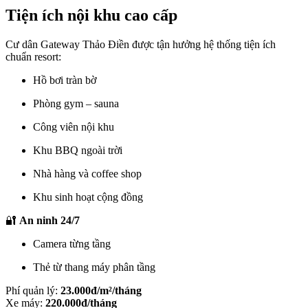
Tiện ích nội khu cao cấp
Cư dân Gateway Thảo Điền được tận hưởng hệ thống tiện ích
chuẩn resort:
Hồ bơi tràn bờ
Phòng gym – sauna
Công viên nội khu
Khu BBQ ngoài trời
Nhà hàng và coffee shop
Khu sinh hoạt cộng đồng
🔐
An ninh 24/7
Camera từng tầng
Thẻ từ thang máy phân tầng
Phí quản lý:
23.000đ/m²/tháng
Xe máy:
220.000đ/tháng