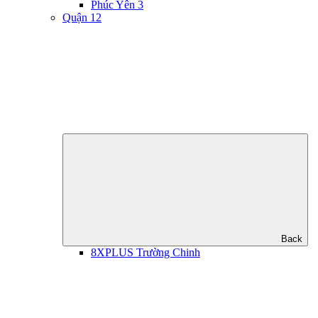
Phúc Yên 3
Quận 12
Back
8XPLUS Trường Chinh