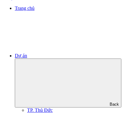
Trang chủ
Dự án
Back
TP. Thủ Đức