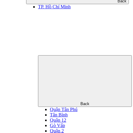
Back
TP. Hồ Chí Minh
Back
Quận Tân Phú
Tân Bình
Quận 12
Gò Vấp
Quận 2