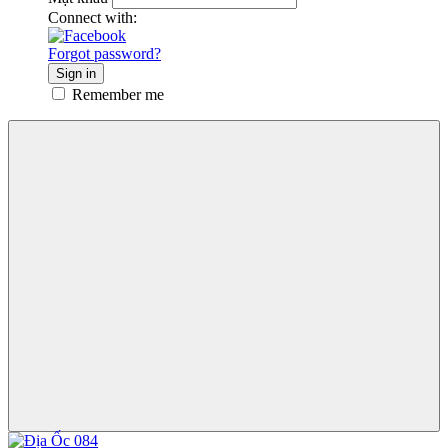
Connect with:
Forgot password?
Sign in
Remember me