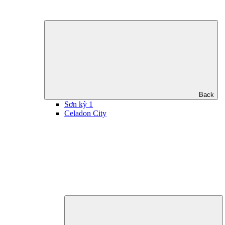
Back
Sơn kỳ 1
Celadon City