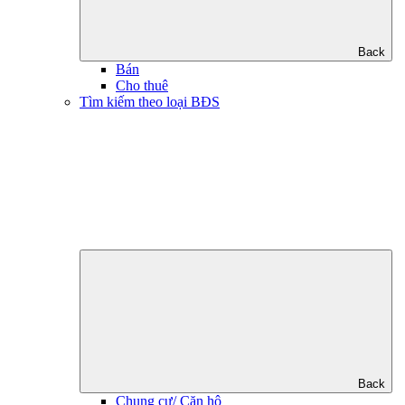
Back
Bán
Cho thuê
Tìm kiếm theo loại BĐS
Back
Chung cư/ Căn hộ