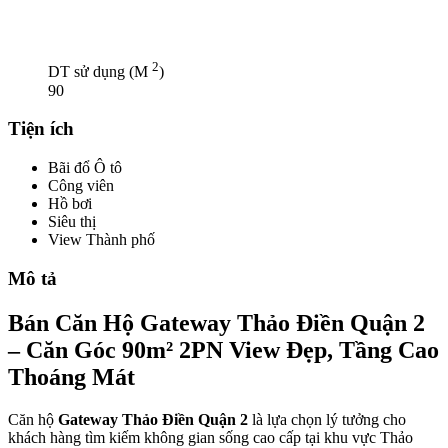
2
DT sử dụng (M
)
90
Tiện ích
Bãi đổ Ô tô
Công viên
Hồ bơi
Siêu thị
View Thành phố
Mô tả
Bán Căn Hộ Gateway Thảo Điền Quận 2
– Căn Góc 90m² 2PN View Đẹp, Tầng Cao
Thoáng Mát
Căn hộ
Gateway Thảo Điền Quận 2
là lựa chọn lý tưởng cho
khách hàng tìm kiếm không gian sống cao cấp tại khu vực Thảo