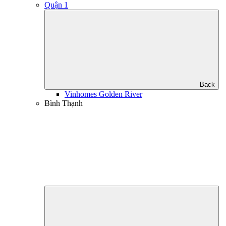
Quận 1
Back
Vinhomes Golden River
Bình Thạnh