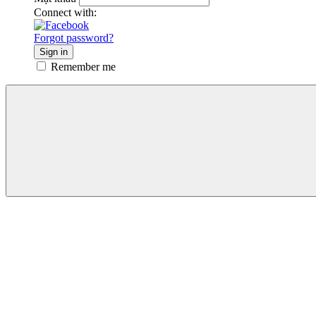
Connect with:
Forgot password?
Sign in
Remember me