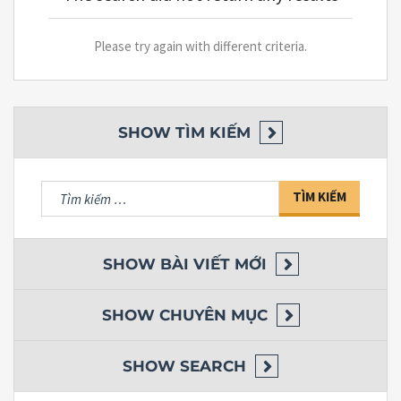
Please try again with different criteria.
SHOW
TÌM KIẾM
Tìm
kiếm
cho:
SHOW
BÀI VIẾT MỚI
SHOW
CHUYÊN MỤC
SHOW
SEARCH