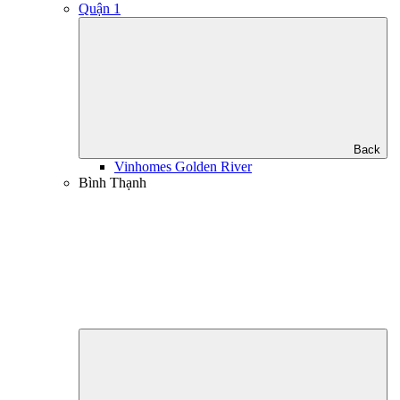
Quận 1
Back
Vinhomes Golden River
Bình Thạnh