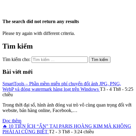
The search did not return any results
Please try again with different criteria.
Tìm kiếm
Tìm kiếm cho:
Bài viết mới
SmartTools – Phần mềm miễn phí chuyển đổi ảnh JPG, PNG,
WebP và đóng watermark hàng loạt trên Windows
T3 - 4 Th8 - 5:25
chiều
Trong thời đại số, hình ảnh đóng vai trò vô cùng quan trọng đối với
website, bán hàng online, Facebook,…
Đọc thêm
🔥 10 TIỆN ÍCH “ẨN” TẠI PARIS HOÀNG KIM MÀ KHÔNG
PHẢI AI CŨNG BIẾT
T2 - 3 Th8 - 3:24 chiều