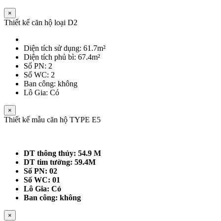
×
Thiết kế căn hộ loại D2
Diện tích sử dụng: 61.7m²
Diện tích phủ bì: 67.4m²
Số PN: 2
Số WC: 2
Ban công: không
Lô Gia: Có
×
Thiết kế mẫu căn hộ TYPE E5
DT thông thủy: 54.9 M
DT tim tường: 59.4M
Số PN: 02
Số WC: 01
Lô Gia: Có
Ban công: không
×