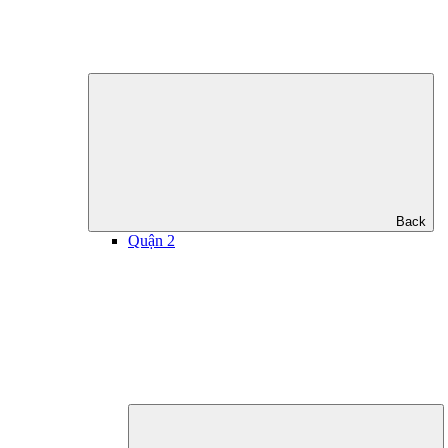
Back
Quận 2