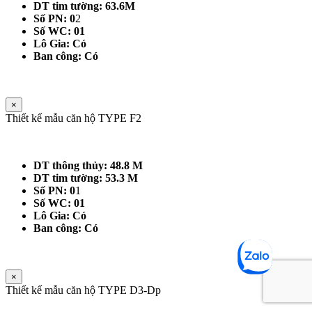
DT tim tường: 63.6M
Số PN: 0
2
Số WC: 01
Lô Gia: Có
Ban công: Có
×
Thiết kế mẫu căn hộ TYPE F2
DT thông thủy: 48.8 M
DT tim tường: 53.3 M
Số PN: 0
1
Số WC: 01
Lô Gia: Có
Ban công: Có
×
Thiết kế mẫu căn hộ TYPE D3-Dp