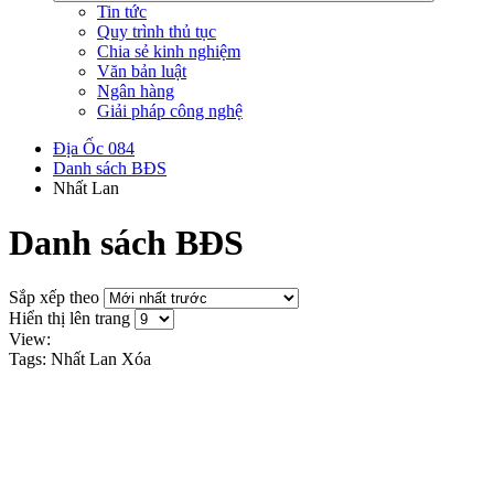
Tin tức
Quy trình thủ tục
Chia sẻ kinh nghiệm
Văn bản luật
Ngân hàng
Giải pháp công nghệ
Địa Ốc 084
Danh sách BĐS
Nhất Lan
Danh sách BĐS
Sắp xếp theo
Hiển thị lên trang
View:
Tags: Nhất Lan
Xóa