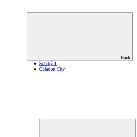
Back
Sơn kỳ 1
Celadon City