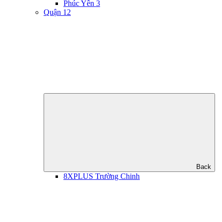
Phúc Yên 3
Quận 12
Back
8XPLUS Trường Chinh