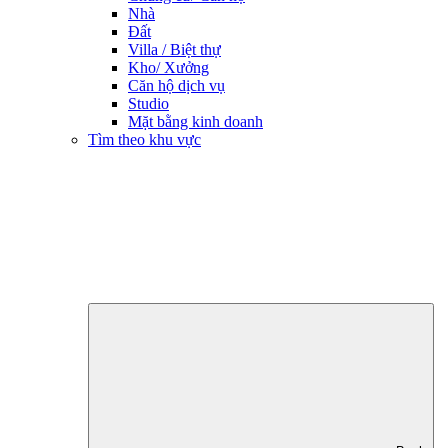
Nhà
Đất
Villa / Biệt thự
Kho/ Xưởng
Căn hộ dịch vụ
Studio
Mặt bằng kinh doanh
Tìm theo khu vực