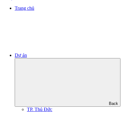
Trang chủ
Dự án
Back
TP. Thủ Đức