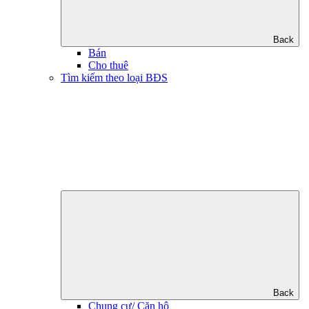
Back
Bán
Cho thuê
Tìm kiếm theo loại BĐS
Back
Chung cư/ Căn hộ