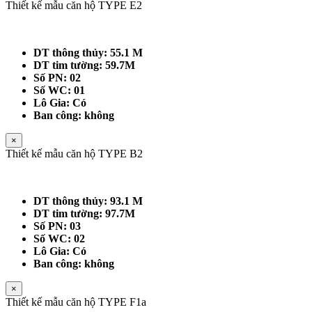
Thiết kế mẫu căn hộ TYPE E2
DT thông thủy: 55.1 M
DT tim tường: 59.7M
Số PN: 02
Số WC: 01
Lô Gia: Có
Ban công: không
×
Thiết kế mẫu căn hộ TYPE B2
DT thông thủy: 93.1 M
DT tim tường: 97.7M
Số PN: 03
Số WC: 02
Lô Gia: Có
Ban công: không
×
Thiết kế mẫu căn hộ TYPE F1a