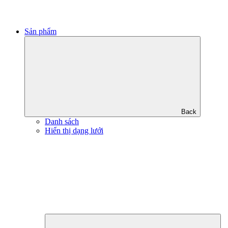
Sản phẩm
Back
Danh sách
Hiển thị dạng lưới