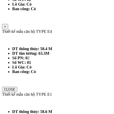
Lô Gia: Có
Ban công: Có
×
Thiết kế mẫu căn hộ TYPE E4
DT thông thủy: 58.4 M
DT tim tường: 63.3M
Số PN: 0
2
Số WC: 01
Lô Gia: Có
Ban công: Có
CLOSE
Thiết kế mẫu căn hộ TYPE E1
DT thông thủy: 58.6 M