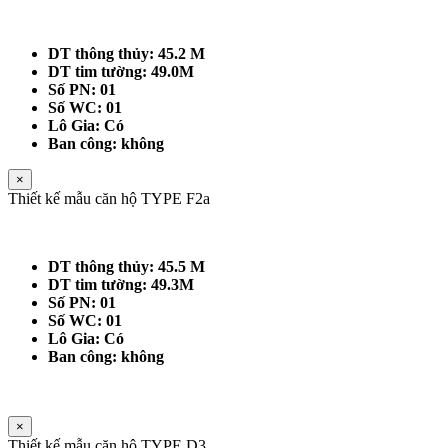
DT thông thủy: 45.2 M
DT tim tường: 49.0M
Số PN: 01
Số WC: 01
Lô Gia: Có
Ban công: không
×
Thiết kế mẫu căn hộ TYPE F2a
DT thông thủy: 45.5 M
DT tim tường: 49.3M
Số PN: 01
Số WC: 01
Lô Gia: Có
Ban công: không
×
Thiết kế mẫu căn hộ TYPE D3