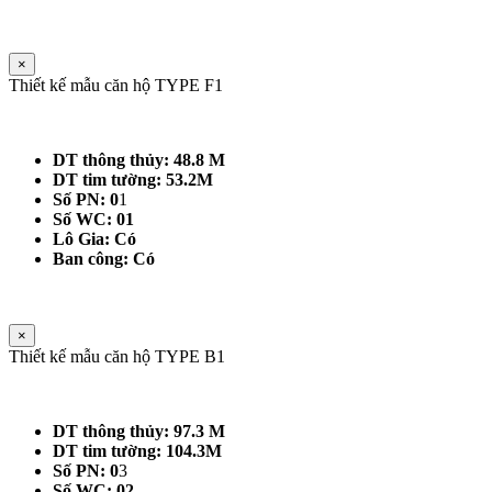
×
Thiết kế mẫu căn hộ TYPE F1
DT thông thủy: 48.8 M
DT tim tường: 53.2M
Số PN: 0
1
Số WC: 01
Lô Gia: Có
Ban công: Có
×
Thiết kế mẫu căn hộ TYPE B1
DT thông thủy: 97.3 M
DT tim tường: 104.3M
Số PN: 0
3
Số WC: 02