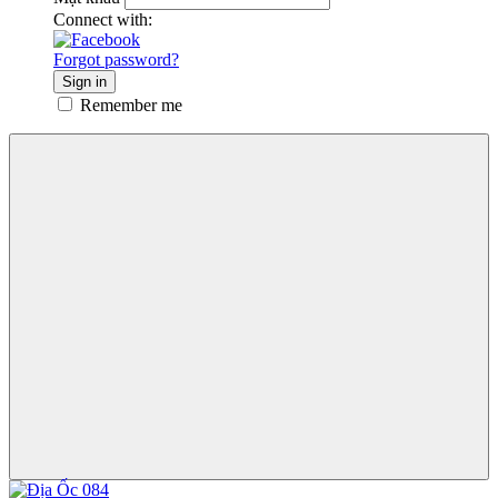
Connect with:
Forgot password?
Sign in
Remember me