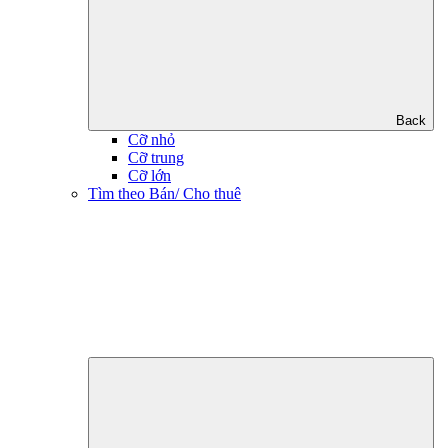
Back
Cỡ nhỏ
Cỡ trung
Cỡ lớn
Tìm theo Bán/ Cho thuê