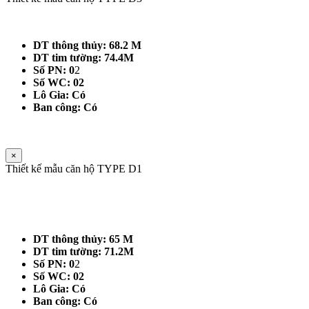
DT thông thủy: 68.2 M
DT tim tường: 74.4M
Số PN: 0
2
Số WC: 02
Lô Gia: Có
Ban công: Có
×
Thiết kế mẫu căn hộ TYPE D1
DT thông thủy: 65 M
DT tim tường: 71.2M
Số PN: 0
2
Số WC: 02
Lô Gia: Có
Ban công: Có