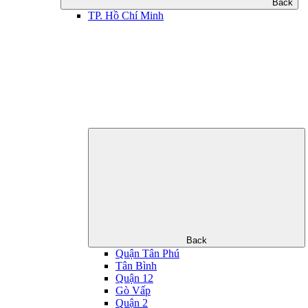
Back
TP. Hồ Chí Minh
Back
Quận Tân Phú
Tân Bình
Quận 12
Gò Vấp
Quận 2