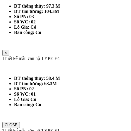
DT thông thủy: 97.3 M
DT tim tường: 104.3M
Số PN: 0
3
Số WC: 02
Lô Gia: Có
Ban công: Có
×
Thiết kế mẫu căn hộ TYPE E4
DT thông thủy: 58.4 M
DT tim tường: 63.3M
Số PN: 0
2
Số WC: 01
Lô Gia: Có
Ban công: Có
CLOSE
Thiết kế mẫu căn hộ TYPE E1