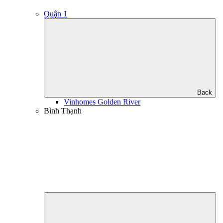
Quận 1
Back
Vinhomes Golden River
Bình Thạnh