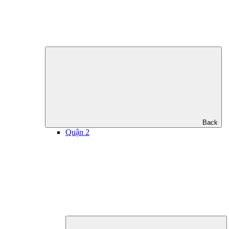
Back
Quận 2