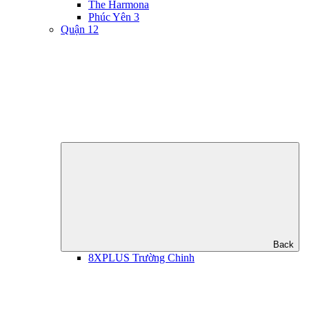
The Harmona
Phúc Yên 3
Quận 12
Back
8XPLUS Trường Chinh