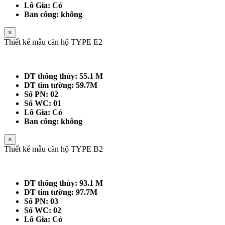
Lô Gia: Có
Ban công: không
×
Thiết kế mẫu căn hộ TYPE E2
DT thông thủy: 55.1 M
DT tim tường: 59.7M
Số PN: 02
Số WC: 01
Lô Gia: Có
Ban công: không
×
Thiết kế mẫu căn hộ TYPE B2
DT thông thủy: 93.1 M
DT tim tường: 97.7M
Số PN: 03
Số WC: 02
Lô Gia: Có