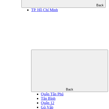
Back
TP. Hồ Chí Minh
Back
Quận Tân Phú
Tân Bình
Quận 12
Gò Vấp