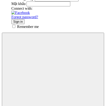
Mật khẩu
Connect with:
Forgot password?
Sign in
Remember me