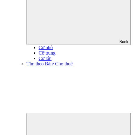
Back
Cỡ nhỏ
Cỡ trung
Cỡ lớn
Tìm theo Bán/ Cho thuê