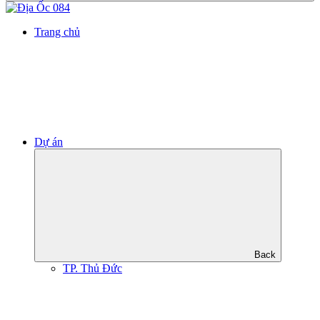
Trang chủ
Dự án
Back
TP. Thủ Đức