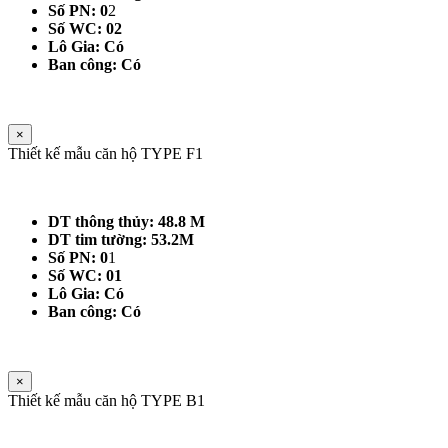
Số PN: 0
2
Số WC: 02
Lô Gia: Có
Ban công: Có
×
Thiết kế mẫu căn hộ TYPE F1
DT thông thủy: 48.8 M
DT tim tường: 53.2M
Số PN: 0
1
Số WC: 01
Lô Gia: Có
Ban công: Có
×
Thiết kế mẫu căn hộ TYPE B1