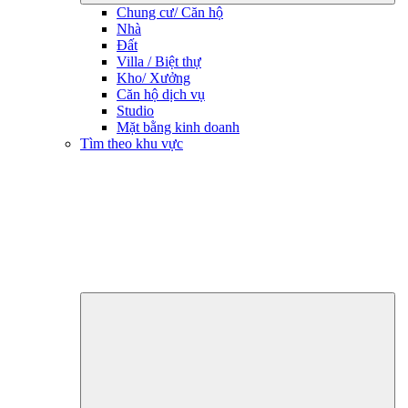
Chung cư/ Căn hộ
Nhà
Đất
Villa / Biệt thự
Kho/ Xưởng
Căn hộ dịch vụ
Studio
Mặt bằng kinh doanh
Tìm theo khu vực