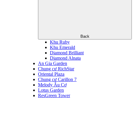
Back
Khu Ruby
Khu Emerald
Diamond Brilliant
Diamond Alnata
An Gia Garden
Chung cư RichStar
Oriental Plaza
Chung cư Carillon 7
Melody Âu Cơ
Lotus Garden
ResGreen Tower