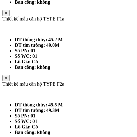
Ban công: không
×
Thiết kế mẫu căn hộ TYPE F1a
DT thông thủy: 45.2 M
DT tim tường: 49.0M
Số PN: 01
Số WC: 01
Lô Gia: Có
Ban công: không
×
Thiết kế mẫu căn hộ TYPE F2a
DT thông thủy: 45.5 M
DT tim tường: 49.3M
Số PN: 01
Số WC: 01
Lô Gia: Có
Ban công: không