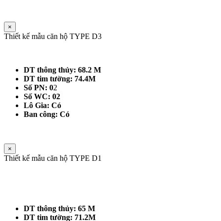
×
Thiết kế mẫu căn hộ TYPE D3
DT thông thủy: 68.2 M
DT tim tường: 74.4M
Số PN: 0
2
Số WC: 02
Lô Gia: Có
Ban công: Có
×
Thiết kế mẫu căn hộ TYPE D1
DT thông thủy: 65 M
DT tim tường: 71.2M