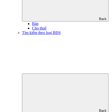
Back
Bán
Cho thuê
Tìm kiếm theo loại BĐS
Back