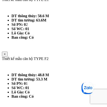
DT thông thủy: 58.6 M
DT tim tường: 63.6M
Số PN: 0
2
Số WC: 01
Lô Gia: Có
Ban công: Có
×
Thiết kế mẫu căn hộ TYPE F2
DT thông thủy: 48.8 M
DT tim tường: 53.3 M
Số PN: 0
1
Số WC: 01
Lô Gia: Có
Ban công: Có