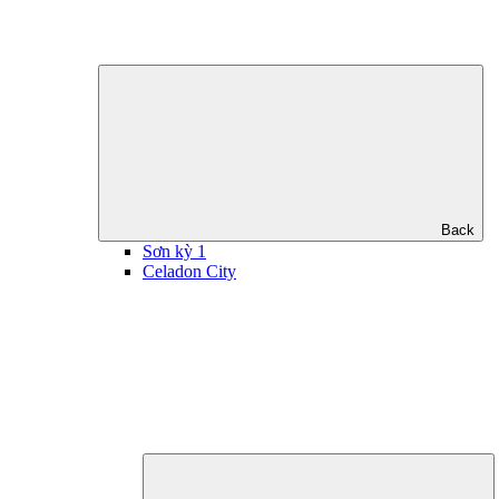
Back
Sơn kỳ 1
Celadon City