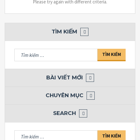
Please try again with different criteria.
TÌM KIẾM
Tìm
kiếm
cho:
BÀI VIẾT MỚI
CHUYÊN MỤC
SEARCH
Tìm