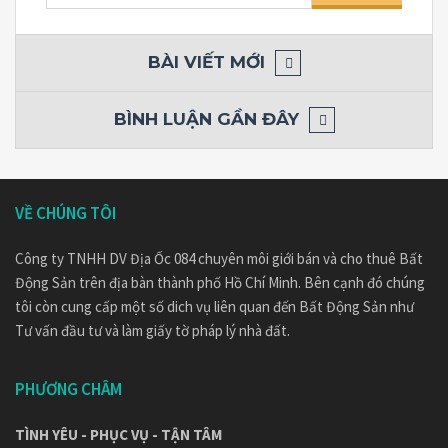
kiếm
cho:
BÀI VIẾT MỚI
BÌNH LUẬN GẦN ĐÂY
VỀ CHÚNG TÔI
Công ty TNHH DV Địa Ốc 084 chuyên môi giới bán và cho thuê Bất
Động Sản trên địa bàn thành phố Hồ Chí Minh. Bên cạnh đó chúng
tôi còn cung cấp một số dich vụ liên quan đến Bất Động Sản như
Tư vấn đầu tư và làm giấy tờ pháp lý nhà đất.
PHƯƠNG CHÂM
TÌNH YÊU - PHỤC VỤ - TẬN TÂM