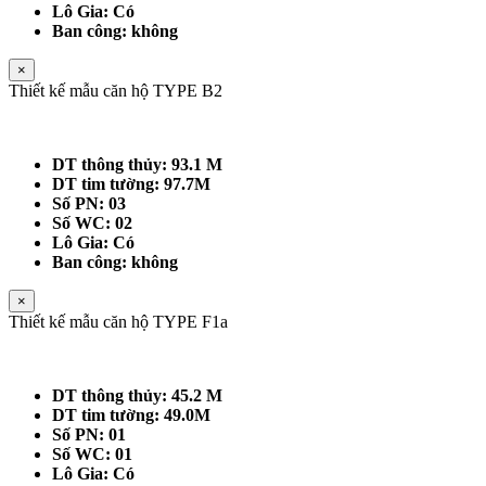
Lô Gia: Có
Ban công: không
×
Thiết kế mẫu căn hộ TYPE B2
DT thông thủy: 93.1 M
DT tim tường: 97.7M
Số PN: 03
Số WC: 02
Lô Gia: Có
Ban công: không
×
Thiết kế mẫu căn hộ TYPE F1a
DT thông thủy: 45.2 M
DT tim tường: 49.0M
Số PN: 01
Số WC: 01
Lô Gia: Có