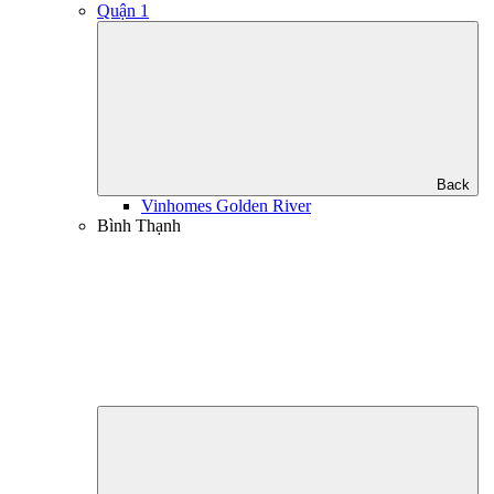
Quận 1
Back
Vinhomes Golden River
Bình Thạnh