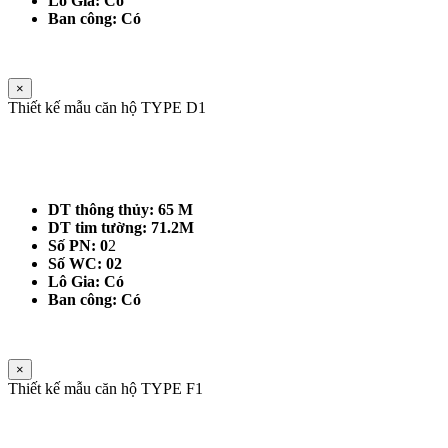
Lô Gia: Có
Ban công: Có
×
Thiết kế mẫu căn hộ TYPE D1
DT thông thủy: 65 M
DT tim tường: 71.2M
Số PN: 0
2
Số WC: 02
Lô Gia: Có
Ban công: Có
×
Thiết kế mẫu căn hộ TYPE F1