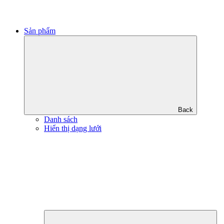
Sản phẩm
Back
Danh sách
Hiển thị dạng lưới