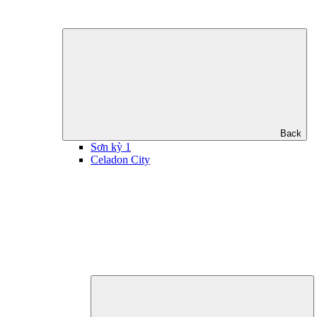
Back
Sơn kỳ 1
Celadon City