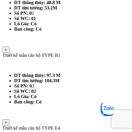
DT thông thủy: 48.8 M
DT tim tường: 53.2M
Số PN: 0
1
Số WC: 01
Lô Gia: Có
Ban công: Có
×
Thiết kế mẫu căn hộ TYPE B1
DT thông thủy: 97.3 M
DT tim tường: 104.3M
Số PN: 0
3
Số WC: 02
Lô Gia: Có
Ban công: Có
×
Thiết kế mẫu căn hộ TYPE E4