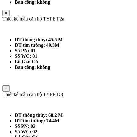
Ban công: không
×
Thiết kế mẫu căn hộ TYPE F2a
DT thông thủy: 45.5 M
DT tim tường: 49.3M
Số PN: 01
Số WC: 01
Lô Gia: Có
Ban công: không
×
Thiết kế mẫu căn hộ TYPE D3
DT thông thủy: 68.2 M
DT tim tường: 74.4M
Số PN: 0
2
Số WC: 02