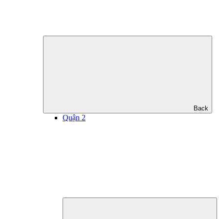
Back
Quận 2