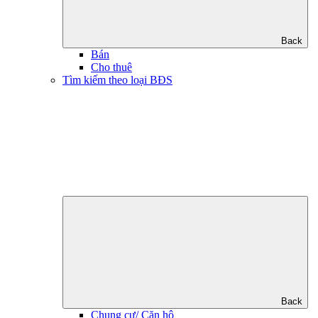
Back
Bán
Cho thuê
Tìm kiếm theo loại BĐS
Back
Chung cư/ Căn hộ