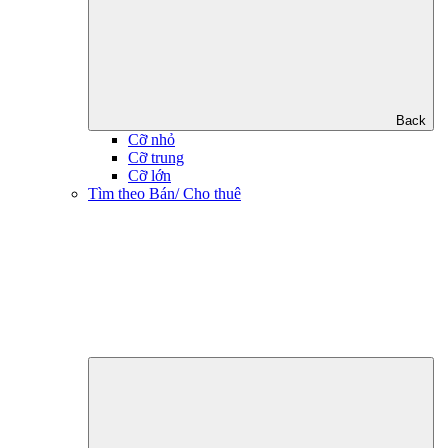
Back
Cỡ nhỏ
Cỡ trung
Cỡ lớn
Tìm theo Bán/ Cho thuê