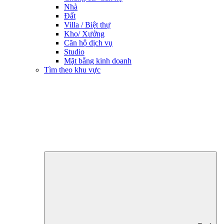
Nhà
Đất
Villa / Biệt thự
Kho/ Xưởng
Căn hộ dịch vụ
Studio
Mặt bằng kinh doanh
Tìm theo khu vực