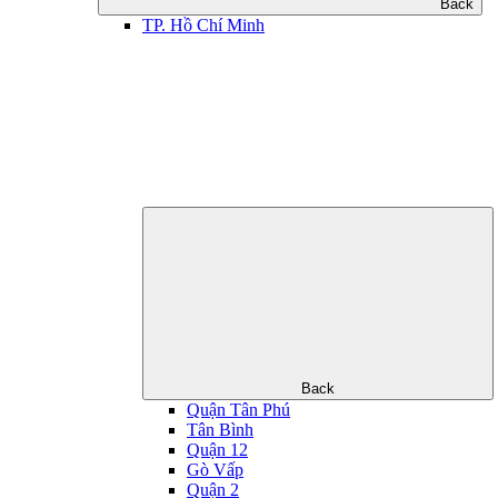
Back
TP. Hồ Chí Minh
Back
Quận Tân Phú
Tân Bình
Quận 12
Gò Vấp
Quận 2