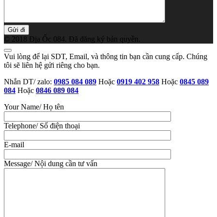
© 2018 Địa Ốc 084. Đã đăng ký bản quyền.
Vui lòng để lại SDT, Email, và thông tin bạn cần cung cấp. Chúng
tôi sẽ liên hệ gửi riêng cho bạn.
Nhắn DT/ zalo:
0985 084 089
Hoặc
0919 402 958
Hoặc
0845 089
084
Hoặc
0846 089 084
Your Name/ Họ tên
Telephone/ Số điện thoại
E-mail
Message/ Nội dung cần tư vấn