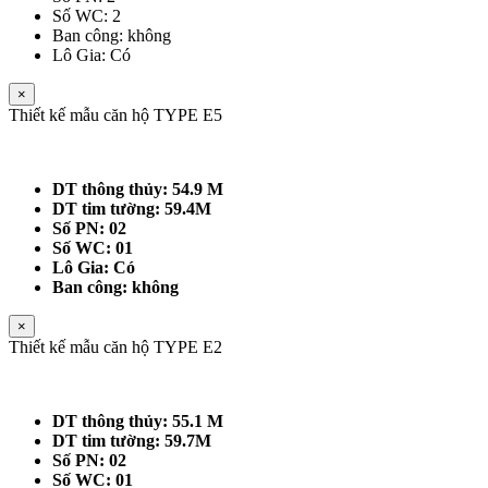
Số WC: 2
Ban công: không
Lô Gia: Có
×
Thiết kế mẫu căn hộ TYPE E5
DT thông thủy: 54.9 M
DT tim tường: 59.4M
Số PN: 02
Số WC: 01
Lô Gia: Có
Ban công: không
×
Thiết kế mẫu căn hộ TYPE E2
DT thông thủy: 55.1 M
DT tim tường: 59.7M
Số PN: 02
Số WC: 01