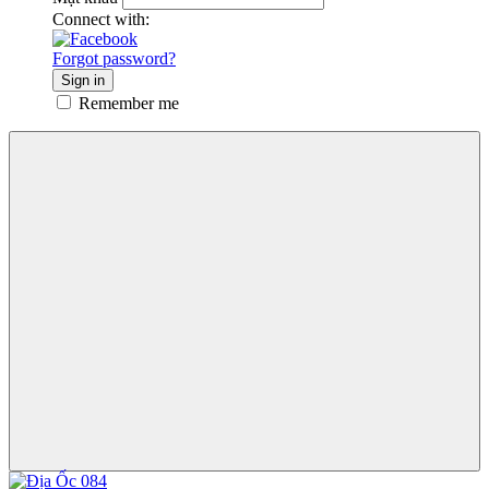
Connect with:
Forgot password?
Sign in
Remember me