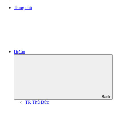
Trang chủ
Dự án
Back
TP. Thủ Đức