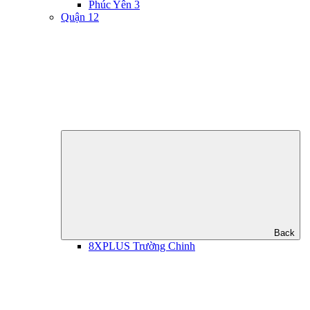
Phúc Yên 3
Quận 12
Back
8XPLUS Trường Chinh