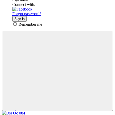
Connect with:
Forgot password?
Sign in
Remember me