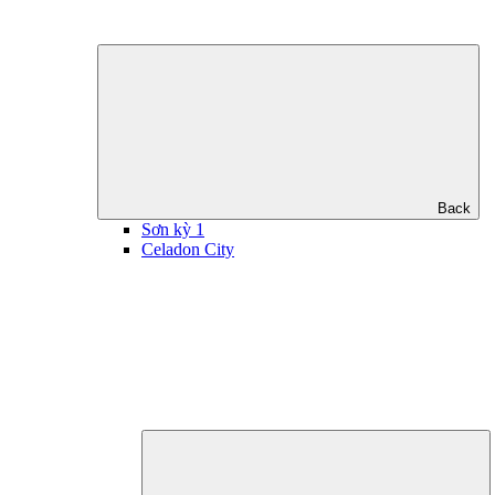
Back
Sơn kỳ 1
Celadon City