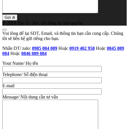
© 2018 Địa Ốc 084. Đã đăng ký bản quyền.
Vui lòng để lại SDT, Email, và thông tin bạn cần cung cấp. Chúng
tôi sẽ liên hệ gửi riêng cho bạn.
Nhắn DT/ zalo:
0985 084 089
Hoặc
0919 402 958
Hoặc
0845 089
084
Hoặc
0846 089 084
Your Name/ Họ tên
Telephone/ Số điện thoại
E-mail
Message/ Nội dung cần tư vấn