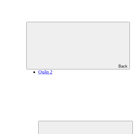
Back
Quận 2