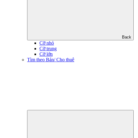
Back
Cỡ nhỏ
Cỡ trung
Cỡ lớn
Tìm theo Bán/ Cho thuê