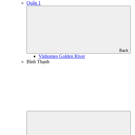
Quận 1
Back
Vinhomes Golden River
Bình Thạnh