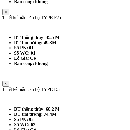
Ban công: không
×
Thiết kế mẫu căn hộ TYPE F2a
DT thông thủy: 45.5 M
DT tim tường: 49.3M
Số PN: 01
Số WC: 01
Lô Gia: Có
Ban công: không
×
Thiết kế mẫu căn hộ TYPE D3
DT thông thủy: 68.2 M
DT tim tường: 74.4M
Số PN: 0
2
Số WC: 02
Lô Gia: Có