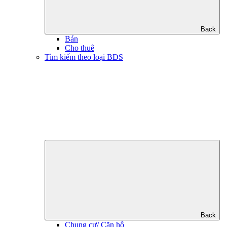
Back
Bán
Cho thuê
Tìm kiếm theo loại BĐS
Back
Chung cư/ Căn hộ