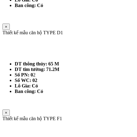
Ban công: Có
×
Thiết kế mẫu căn hộ TYPE D1
DT thông thủy: 65 M
DT tim tường: 71.2M
Số PN: 0
2
Số WC: 02
Lô Gia: Có
Ban công: Có
×
Thiết kế mẫu căn hộ TYPE F1