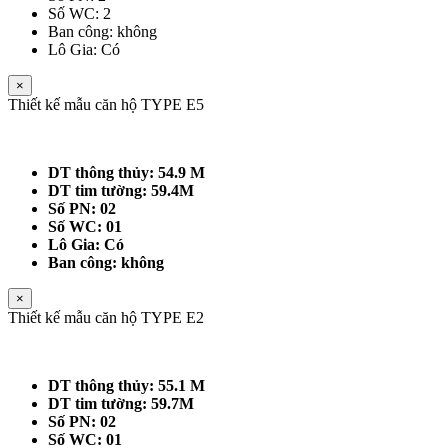
Số WC: 2
Ban công: không
Lô Gia: Có
×
Thiết kế mẫu căn hộ TYPE E5
DT thông thủy: 54.9 M
DT tim tường: 59.4M
Số PN: 02
Số WC: 01
Lô Gia: Có
Ban công: không
×
Thiết kế mẫu căn hộ TYPE E2
DT thông thủy: 55.1 M
DT tim tường: 59.7M
Số PN: 02
Số WC: 01