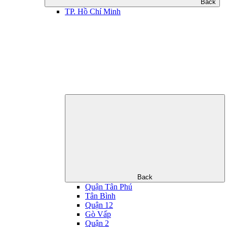
Back
TP. Hồ Chí Minh
Back
Quận Tân Phú
Tân Bình
Quận 12
Gò Vấp
Quận 2