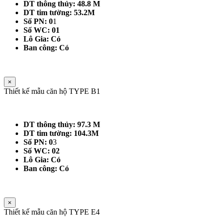
DT thông thủy: 48.8 M
DT tim tường: 53.2M
Số PN: 0
1
Số WC: 01
Lô Gia: Có
Ban công: Có
×
Thiết kế mẫu căn hộ TYPE B1
DT thông thủy: 97.3 M
DT tim tường: 104.3M
Số PN: 0
3
Số WC: 02
Lô Gia: Có
Ban công: Có
×
Thiết kế mẫu căn hộ TYPE E4