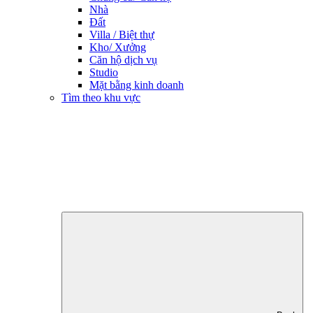
Nhà
Đất
Villa / Biệt thự
Kho/ Xưởng
Căn hộ dịch vụ
Studio
Mặt bằng kinh doanh
Tìm theo khu vực