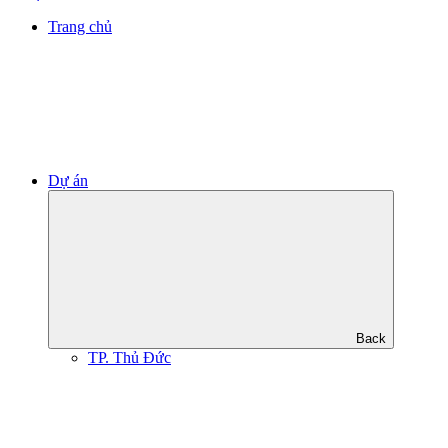
Trang chủ
Dự án
Back
TP. Thủ Đức