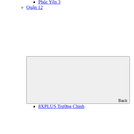
Phúc Yên 3
Quận 12
Back
8XPLUS Trường Chinh