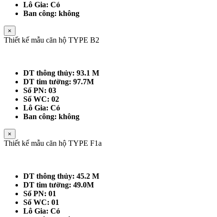
Lô Gia: Có
Ban công: không
×
Thiết kế mẫu căn hộ TYPE B2
DT thông thủy: 93.1 M
DT tim tường: 97.7M
Số PN: 03
Số WC: 02
Lô Gia: Có
Ban công: không
×
Thiết kế mẫu căn hộ TYPE F1a
DT thông thủy: 45.2 M
DT tim tường: 49.0M
Số PN: 01
Số WC: 01
Lô Gia: Có