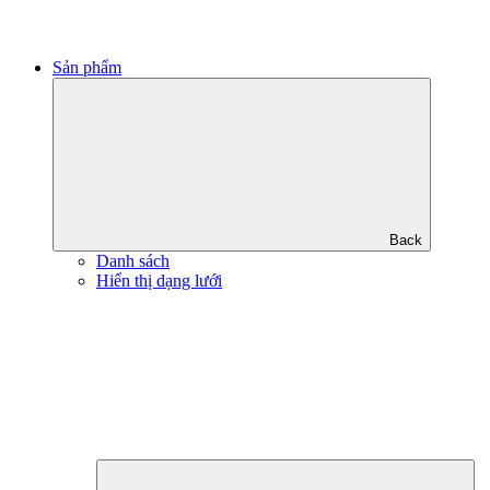
Sản phẩm
Back
Danh sách
Hiển thị dạng lưới