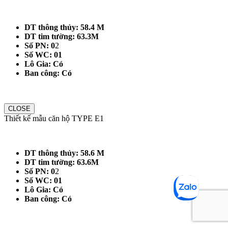
DT thông thủy: 58.4 M
DT tim tường: 63.3M
Số PN: 0
2
Số WC: 01
Lô Gia: Có
Ban công: Có
CLOSE
Thiết kế mẫu căn hộ TYPE E1
DT thông thủy: 58.6 M
DT tim tường: 63.6M
Số PN: 0
2
Số WC: 01
Lô Gia: Có
Ban công: Có