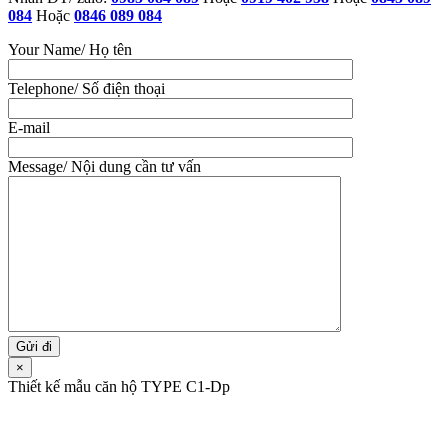
084
Hoặc
0846 089 084
Your Name/ Họ tên
Telephone/ Số điện thoại
E-mail
Message/ Nội dung cần tư vấn
×
Thiết kế mẫu căn hộ TYPE C1-Dp