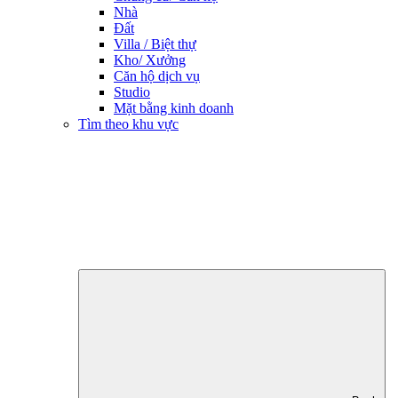
Nhà
Đất
Villa / Biệt thự
Kho/ Xưởng
Căn hộ dịch vụ
Studio
Mặt bằng kinh doanh
Tìm theo khu vực