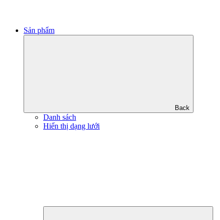
Sản phẩm
Back
Danh sách
Hiển thị dạng lưới