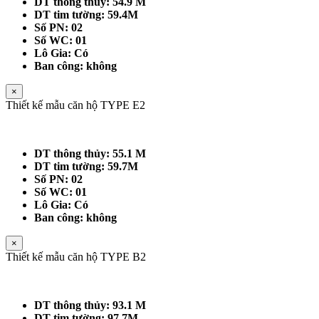
DT thông thủy: 54.9 M
DT tim tường: 59.4M
Số PN: 02
Số WC: 01
Lô Gia: Có
Ban công: không
×
Thiết kế mẫu căn hộ TYPE E2
DT thông thủy: 55.1 M
DT tim tường: 59.7M
Số PN: 02
Số WC: 01
Lô Gia: Có
Ban công: không
×
Thiết kế mẫu căn hộ TYPE B2
DT thông thủy: 93.1 M
DT tim tường: 97.7M