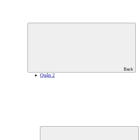
Back
Quận 2