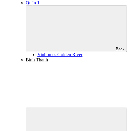
Quận 1
Back
Vinhomes Golden River
Bình Thạnh