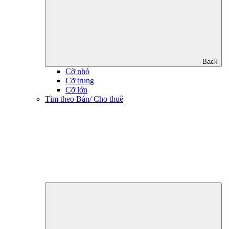
Back
Cỡ nhỏ
Cỡ trung
Cỡ lớn
Tìm theo Bán/ Cho thuê