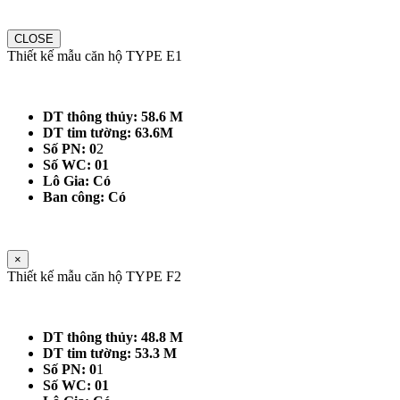
CLOSE
Thiết kế mẫu căn hộ TYPE E1
DT thông thủy: 58.6 M
DT tim tường: 63.6M
Số PN: 0
2
Số WC: 01
Lô Gia: Có
Ban công: Có
×
Thiết kế mẫu căn hộ TYPE F2
DT thông thủy: 48.8 M
DT tim tường: 53.3 M
Số PN: 0
1
Số WC: 01