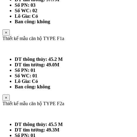
Số PN: 03
Số WC: 02
Lô Gia: Có
Ban công: không
×
Thiết kế mẫu căn hộ TYPE F1a
DT thông thủy: 45.2 M
DT tim tường: 49.0M
Số PN: 01
Số WC: 01
Lô Gia: Có
Ban công: không
×
Thiết kế mẫu căn hộ TYPE F2a
DT thông thủy: 45.5 M
DT tim tường: 49.3M
Số PN: 01