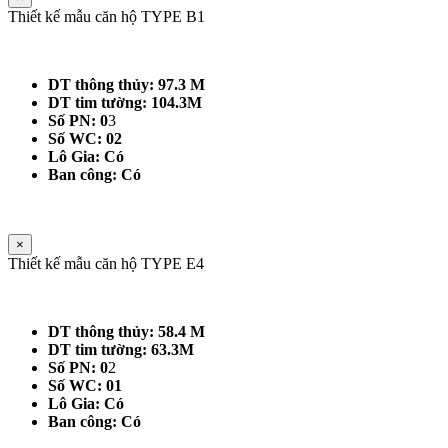
Thiết kế mẫu căn hộ TYPE B1
DT thông thủy: 97.3 M
DT tim tường: 104.3M
Số PN: 0
3
Số WC: 02
Lô Gia: Có
Ban công: Có
×
Thiết kế mẫu căn hộ TYPE E4
DT thông thủy: 58.4 M
DT tim tường: 63.3M
Số PN: 0
2
Số WC: 01
Lô Gia: Có
Ban công: Có