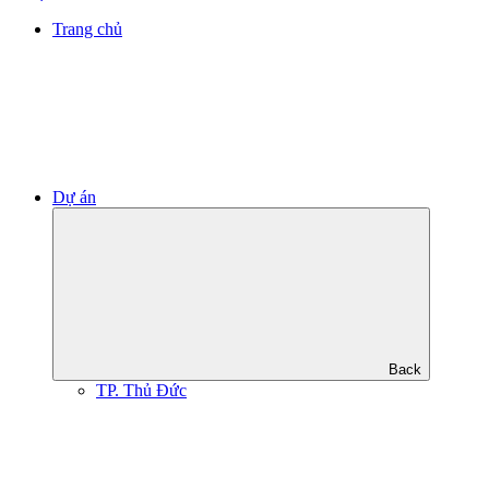
Trang chủ
Dự án
Back
TP. Thủ Đức