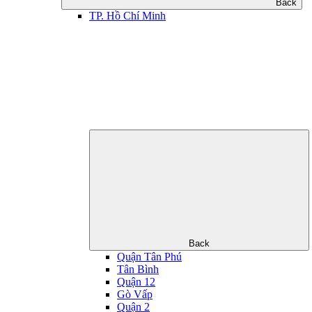
Back
TP. Hồ Chí Minh
Back
Quận Tân Phú
Tân Bình
Quận 12
Gò Vấp
Quận 2