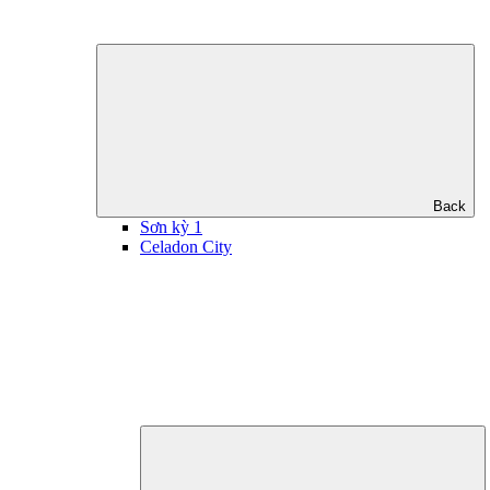
Back
Sơn kỳ 1
Celadon City