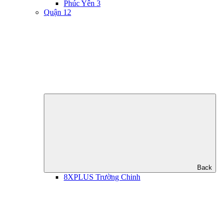
Phúc Yên 3
Quận 12
Back
8XPLUS Trường Chinh