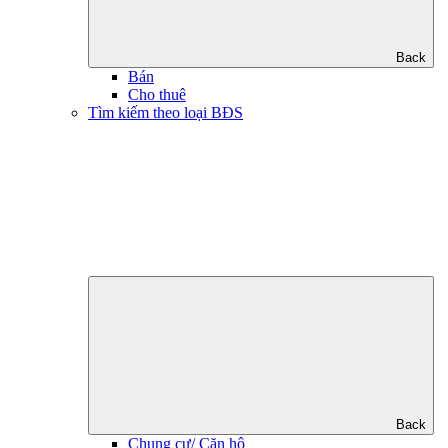
Back
Bán
Cho thuê
Tìm kiếm theo loại BĐS
Back
Chung cư/ Căn hộ