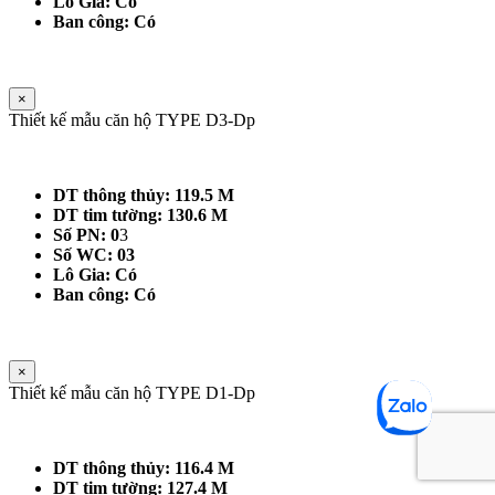
Lô Gia: Có
Ban công: Có
×
Thiết kế mẫu căn hộ TYPE D3-Dp
DT thông thủy: 119.5 M
DT tim tường: 130.6 M
Số PN: 0
3
Số WC: 03
Lô Gia: Có
Ban công: Có
×
Thiết kế mẫu căn hộ TYPE D1-Dp
DT thông thủy: 116.4 M
DT tim tường: 127.4 M