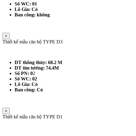
Số WC: 01
Lô Gia: Có
Ban công: không
×
Thiết kế mẫu căn hộ TYPE D3
DT thông thủy: 68.2 M
DT tim tường: 74.4M
Số PN: 0
2
Số WC: 02
Lô Gia: Có
Ban công: Có
×
Thiết kế mẫu căn hộ TYPE D1