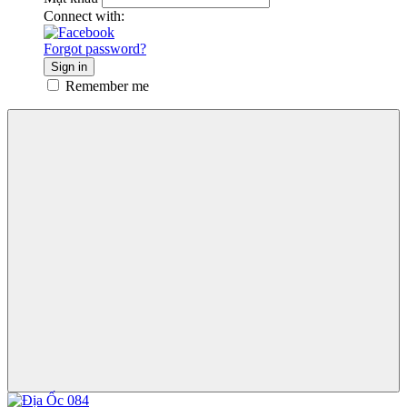
Connect with:
Forgot password?
Sign in
Remember me