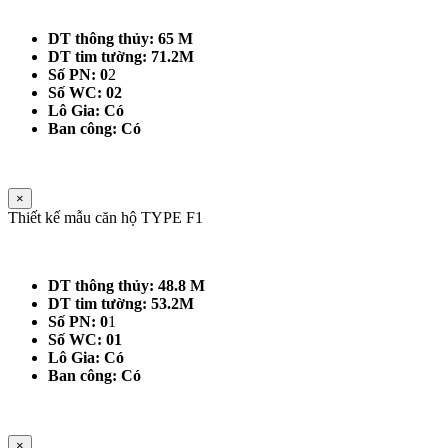
DT thông thủy: 65 M
DT tim tường: 71.2M
Số PN: 0
2
Số WC: 02
Lô Gia: Có
Ban công: Có
×
Thiết kế mẫu căn hộ TYPE F1
DT thông thủy: 48.8 M
DT tim tường: 53.2M
Số PN: 0
1
Số WC: 01
Lô Gia: Có
Ban công: Có
×