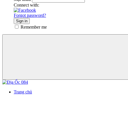
Connect with:
Forgot password?
Sign in
Remember me
Trang chủ