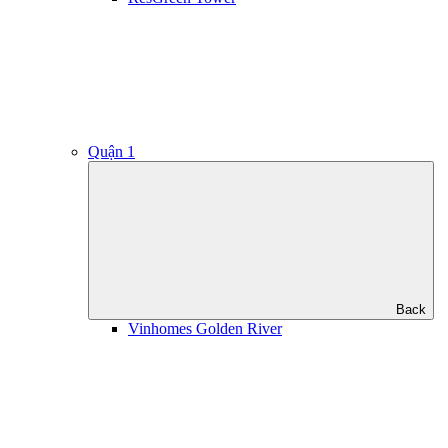
Quận 1
Back
Vinhomes Golden River