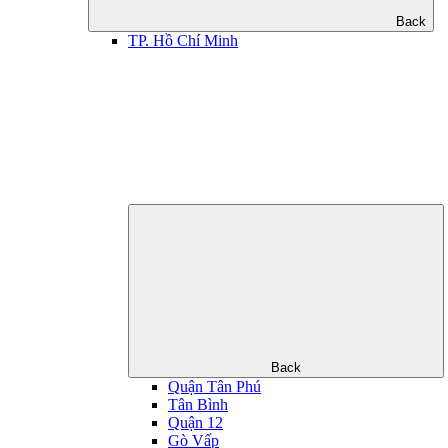
Back
TP. Hồ Chí Minh
Back
Quận Tân Phú
Tân Bình
Quận 12
Gò Vấp