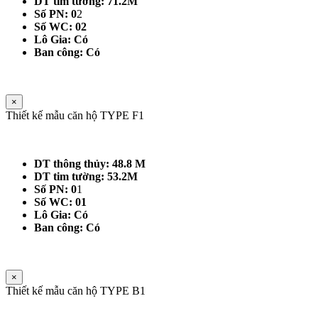
DT tim tường: 71.2M
Số PN: 0
2
Số WC: 02
Lô Gia: Có
Ban công: Có
×
Thiết kế mẫu căn hộ TYPE F1
DT thông thủy: 48.8 M
DT tim tường: 53.2M
Số PN: 0
1
Số WC: 01
Lô Gia: Có
Ban công: Có
×
Thiết kế mẫu căn hộ TYPE B1