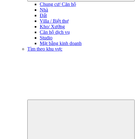
Chung cư/ Căn hộ
Nhà
Đất
Villa / Biệt thự
Kho/ Xưởng
Căn hộ dịch vụ
Studio
Mặt bằng kinh doanh
Tìm theo khu vực