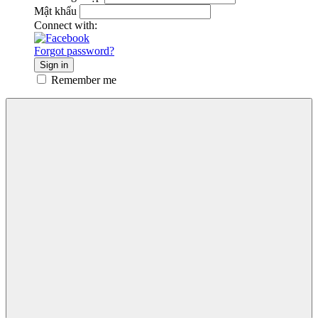
Mật khẩu
Connect with:
Forgot password?
Sign in
Remember me