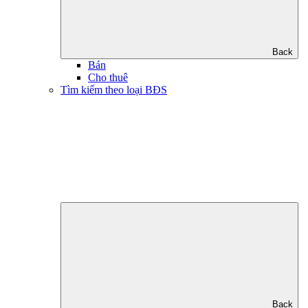
Back
Bán
Cho thuê
Tìm kiếm theo loại BĐS
Back