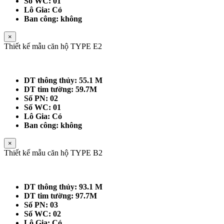
Số WC: 01
Lô Gia: Có
Ban công: không
×
Thiết kế mẫu căn hộ TYPE E2
DT thông thủy: 55.1 M
DT tim tường: 59.7M
Số PN: 02
Số WC: 01
Lô Gia: Có
Ban công: không
×
Thiết kế mẫu căn hộ TYPE B2
DT thông thủy: 93.1 M
DT tim tường: 97.7M
Số PN: 03
Số WC: 02
Lô Gia: Có