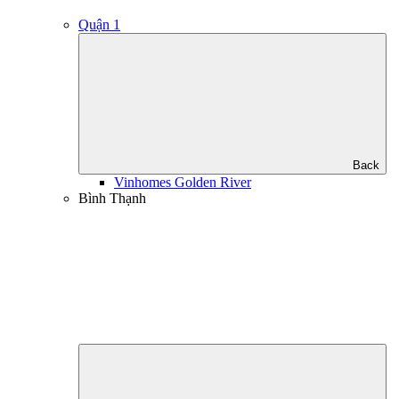
Quận 1
Back
Vinhomes Golden River
Bình Thạnh