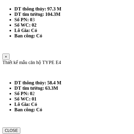
DT thông thủy: 97.3 M
DT tim tường: 104.3M
Số PN: 0
3
Số WC: 02
Lô Gia: Có
Ban công: Có
×
Thiết kế mẫu căn hộ TYPE E4
DT thông thủy: 58.4 M
DT tim tường: 63.3M
Số PN: 0
2
Số WC: 01
Lô Gia: Có
Ban công: Có
CLOSE