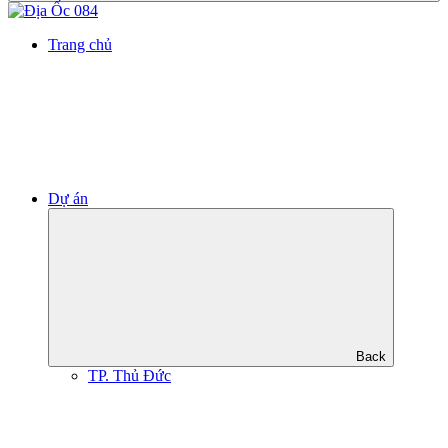
Trang chủ
Dự án
Back
TP. Thủ Đức