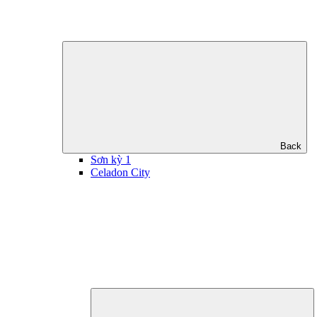
Back
Sơn kỳ 1
Celadon City