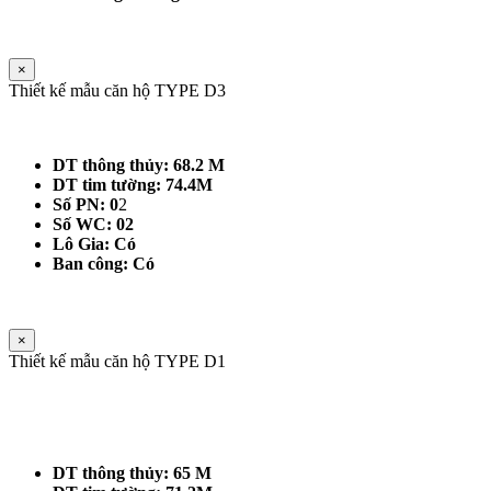
×
Thiết kế mẫu căn hộ TYPE D3
DT thông thủy: 68.2 M
DT tim tường: 74.4M
Số PN: 0
2
Số WC: 02
Lô Gia: Có
Ban công: Có
×
Thiết kế mẫu căn hộ TYPE D1
DT thông thủy: 65 M