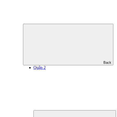
Back
Quận 2