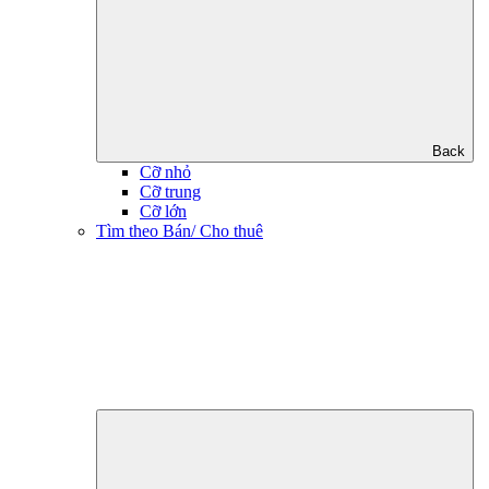
Back
Cỡ nhỏ
Cỡ trung
Cỡ lớn
Tìm theo Bán/ Cho thuê