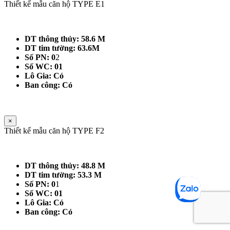
Thiết kế mẫu căn hộ TYPE E1
DT thông thủy: 58.6 M
DT tim tường: 63.6M
Số PN: 0
2
Số WC: 01
Lô Gia: Có
Ban công: Có
×
Thiết kế mẫu căn hộ TYPE F2
DT thông thủy: 48.8 M
DT tim tường: 53.3 M
Số PN: 0
1
Số WC: 01
Lô Gia: Có
Ban công: Có