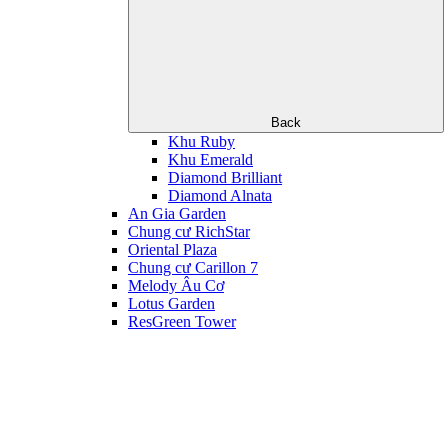
Back
Khu Ruby
Khu Emerald
Diamond Brilliant
Diamond Alnata
An Gia Garden
Chung cư RichStar
Oriental Plaza
Chung cư Carillon 7
Melody Âu Cơ
Lotus Garden
ResGreen Tower