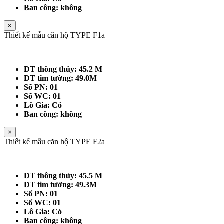
Ban công: không
×
Thiết kế mẫu căn hộ TYPE F1a
DT thông thủy: 45.2 M
DT tim tường: 49.0M
Số PN: 01
Số WC: 01
Lô Gia: Có
Ban công: không
×
Thiết kế mẫu căn hộ TYPE F2a
DT thông thủy: 45.5 M
DT tim tường: 49.3M
Số PN: 01
Số WC: 01
Lô Gia: Có
Ban công: không