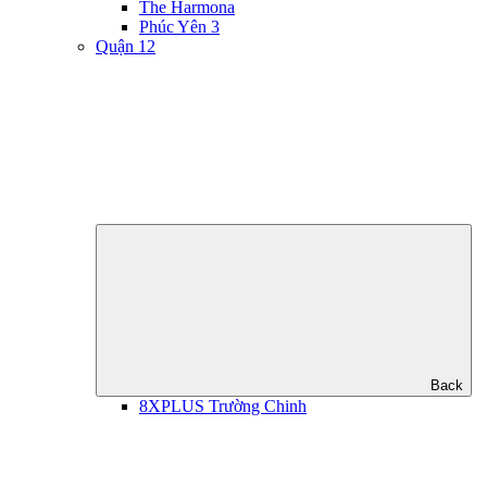
The Harmona
Phúc Yên 3
Quận 12
Back
8XPLUS Trường Chinh