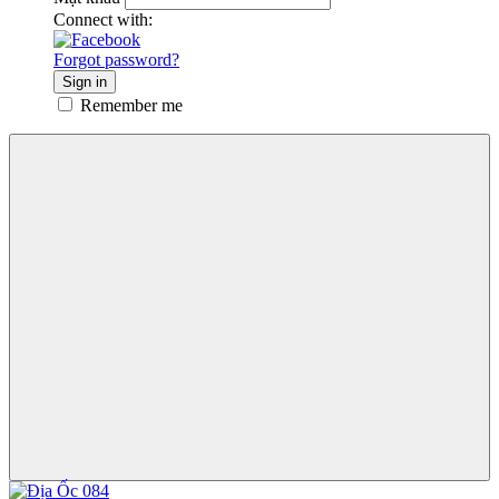
Connect with:
Forgot password?
Sign in
Remember me