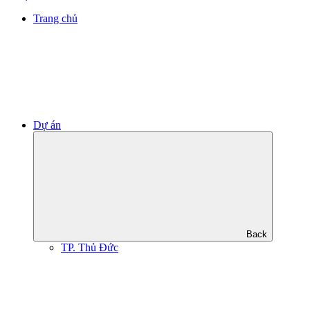
Trang chủ
Dự án
Back
TP. Thủ Đức