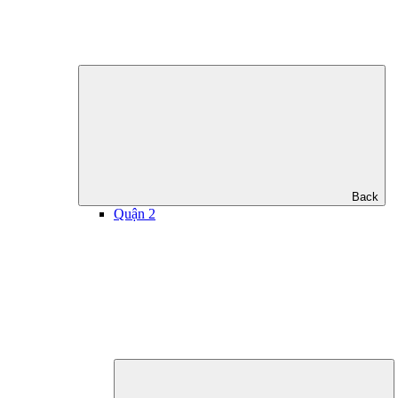
Back
Quận 2