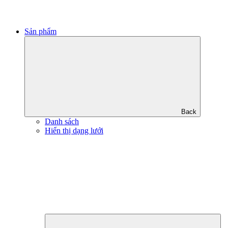
Sản phẩm
Back
Danh sách
Hiển thị dạng lưới