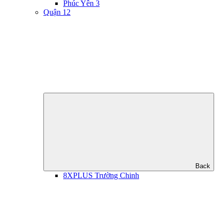
Phúc Yên 3
Quận 12
Back
8XPLUS Trường Chinh