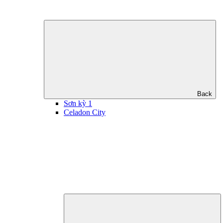
Back
Sơn kỳ 1
Celadon City