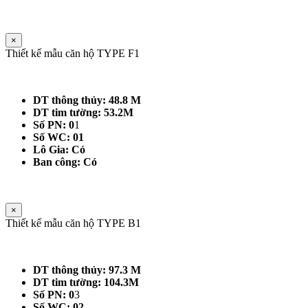
×
Thiết kế mẫu căn hộ TYPE F1
DT thông thủy: 48.8 M
DT tim tường: 53.2M
Số PN: 0
1
Số WC: 01
Lô Gia: Có
Ban công: Có
×
Thiết kế mẫu căn hộ TYPE B1
DT thông thủy: 97.3 M
DT tim tường: 104.3M
Số PN: 0
3
Số WC: 02