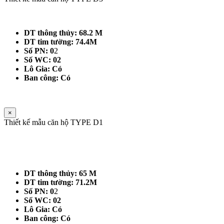
DT thông thủy: 68.2 M
DT tim tường: 74.4M
Số PN: 0
2
Số WC: 02
Lô Gia: Có
Ban công: Có
×
Thiết kế mẫu căn hộ TYPE D1
DT thông thủy: 65 M
DT tim tường: 71.2M
Số PN: 0
2
Số WC: 02
Lô Gia: Có
Ban công: Có