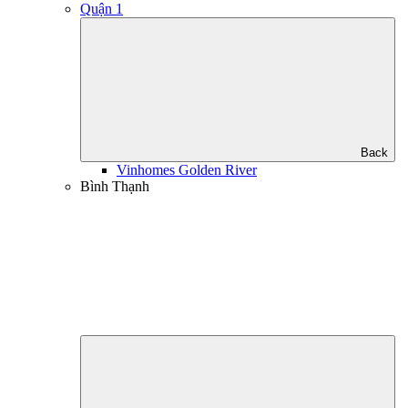
Quận 1
Back
Vinhomes Golden River
Bình Thạnh