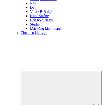
Nhà
Đất
Villa / Biệt thự
Kho/ Xưởng
Căn hộ dịch vụ
Studio
Mặt bằng kinh doanh
Tìm theo khu vực