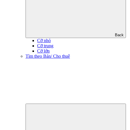
Back
Cỡ nhỏ
Cỡ trung
Cỡ lớn
Tìm theo Bán/ Cho thuê