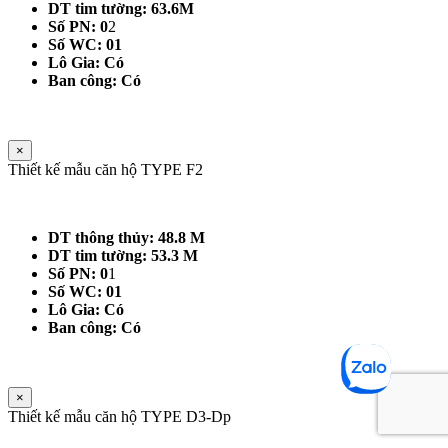
DT tim tường: 63.6M
Số PN: 0
2
Số WC: 01
Lô Gia: Có
Ban công: Có
×
Thiết kế mẫu căn hộ TYPE F2
DT thông thủy: 48.8 M
DT tim tường: 53.3 M
Số PN: 0
1
Số WC: 01
Lô Gia: Có
Ban công: Có
×
Thiết kế mẫu căn hộ TYPE D3-Dp