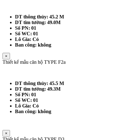
DT thông thủy: 45.2 M
DT tim tường: 49.0M
Số PN: 01
Số WC: 01
Lô Gia: Có
Ban công: không
×
Thiết kế mẫu căn hộ TYPE F2a
DT thông thủy: 45.5 M
DT tim tường: 49.3M
Số PN: 01
Số WC: 01
Lô Gia: Có
Ban công: không
×
Thiết kế mẫu căn hộ TYPE D3