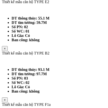
Thiết kế mẫu căn hộ TYPE E2
DT thông thủy: 55.1 M
DT tim tường: 59.7M
Số PN: 02
Số WC: 01
Lô Gia: Có
Ban công: không
×
Thiết kế mẫu căn hộ TYPE B2
DT thông thủy: 93.1 M
DT tim tường: 97.7M
Số PN: 03
Số WC: 02
Lô Gia: Có
Ban công: không
×
Thiết kế mẫu căn hộ TYPE F1a