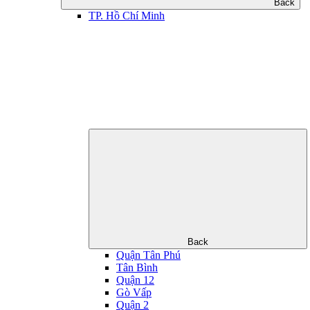
Back
TP. Hồ Chí Minh
Back
Quận Tân Phú
Tân Bình
Quận 12
Gò Vấp
Quận 2