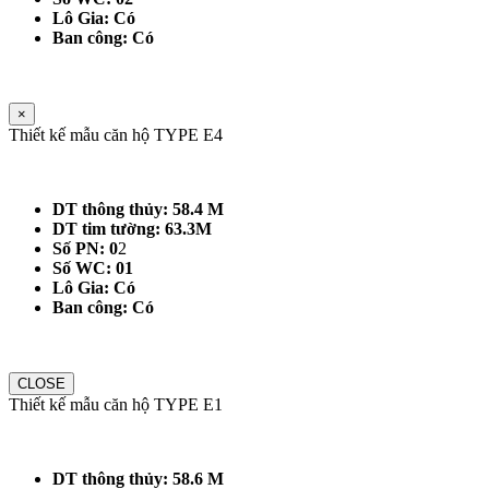
Lô Gia: Có
Ban công: Có
×
Thiết kế mẫu căn hộ TYPE E4
DT thông thủy: 58.4 M
DT tim tường: 63.3M
Số PN: 0
2
Số WC: 01
Lô Gia: Có
Ban công: Có
CLOSE
Thiết kế mẫu căn hộ TYPE E1
DT thông thủy: 58.6 M