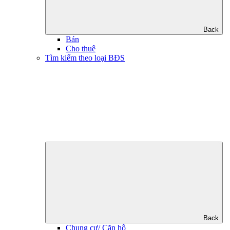
Back
Bán
Cho thuê
Tìm kiếm theo loại BĐS
Back
Chung cư/ Căn hộ