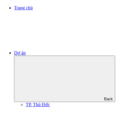
Trang chủ
Dự án
Back
TP. Thủ Đức