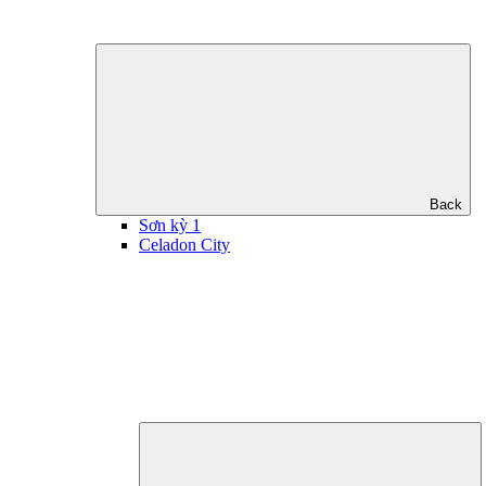
Back
Sơn kỳ 1
Celadon City