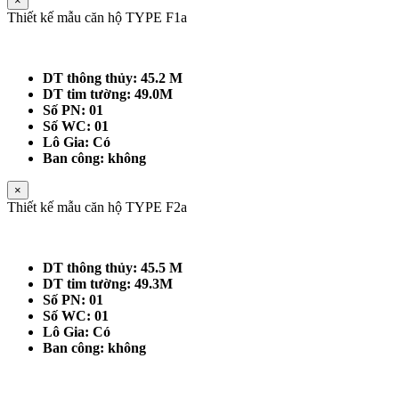
×
Thiết kế mẫu căn hộ TYPE F1a
DT thông thủy: 45.2 M
DT tim tường: 49.0M
Số PN: 01
Số WC: 01
Lô Gia: Có
Ban công: không
×
Thiết kế mẫu căn hộ TYPE F2a
DT thông thủy: 45.5 M
DT tim tường: 49.3M
Số PN: 01
Số WC: 01
Lô Gia: Có
Ban công: không