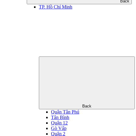
Back
TP. Hồ Chí Minh
Back
Quận Tân Phú
Tân Bình
Quận 12
Gò Vấp
Quận 2