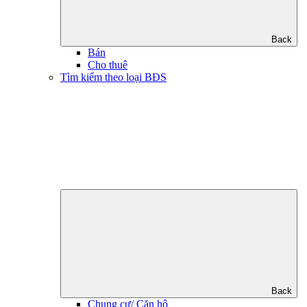
Back
Bán
Cho thuê
Tìm kiếm theo loại BĐS
Back
Chung cư/ Căn hộ