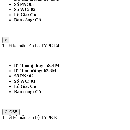
Số PN: 0
3
Số WC: 02
Lô Gia: Có
Ban công: Có
×
Thiết kế mẫu căn hộ TYPE E4
DT thông thủy: 58.4 M
DT tim tường: 63.3M
Số PN: 0
2
Số WC: 01
Lô Gia: Có
Ban công: Có
CLOSE
Thiết kế mẫu căn hộ TYPE E1