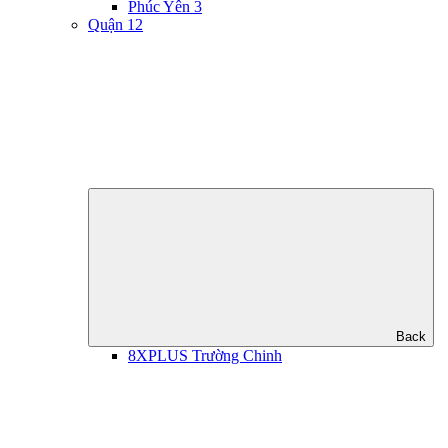
Phúc Yên 3
Quận 12
Back
8XPLUS Trường Chinh