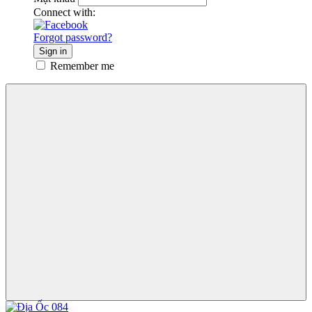
Connect with:
Forgot password?
Sign in
Remember me