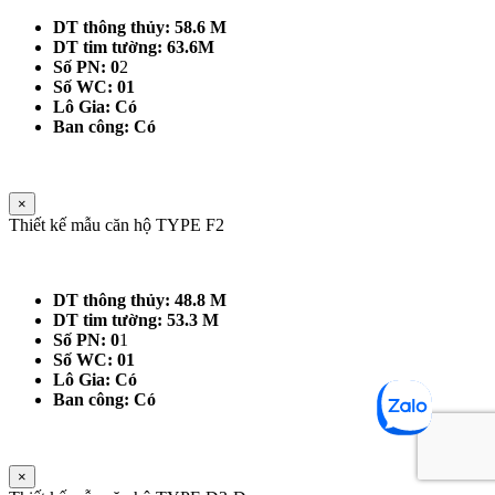
DT thông thủy: 58.6 M
DT tim tường: 63.6M
Số PN: 0
2
Số WC: 01
Lô Gia: Có
Ban công: Có
×
Thiết kế mẫu căn hộ TYPE F2
DT thông thủy: 48.8 M
DT tim tường: 53.3 M
Số PN: 0
1
Số WC: 01
Lô Gia: Có
Ban công: Có
×