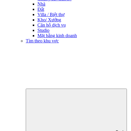
Nhà
Đất
Villa / Biệt thự
Kho/ Xưởng
Căn hộ dịch vụ
Studio
Mặt bằng kinh doanh
Tìm theo khu vực