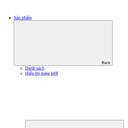
Sản phẩm
Back
Danh sách
Hiển thị dạng lưới