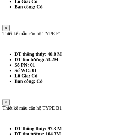
Lô Gia: Có
Ban công: Có
×
Thiết kế mẫu căn hộ TYPE F1
DT thông thủy: 48.8 M
DT tim tường: 53.2M
Số PN: 0
1
Số WC: 01
Lô Gia: Có
Ban công: Có
×
Thiết kế mẫu căn hộ TYPE B1
DT thông thủy: 97.3 M
DT tim tường: 104.3M