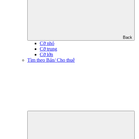
Back
Cỡ nhỏ
Cỡ trung
Cỡ lớn
Tìm theo Bán/ Cho thuê