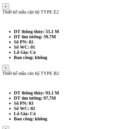
×
Thiết kế mẫu căn hộ TYPE E2
DT thông thủy: 55.1 M
DT tim tường: 59.7M
Số PN: 02
Số WC: 01
Lô Gia: Có
Ban công: không
×
Thiết kế mẫu căn hộ TYPE B2
DT thông thủy: 93.1 M
DT tim tường: 97.7M
Số PN: 03
Số WC: 02
Lô Gia: Có
Ban công: không