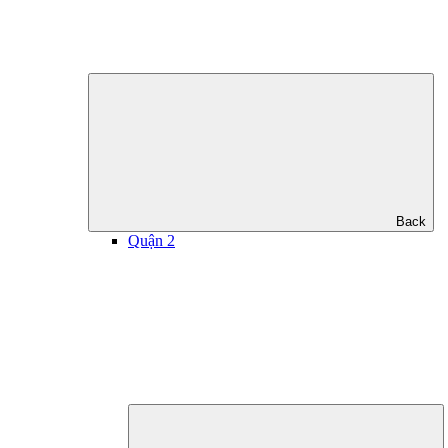
Back
Quận 2