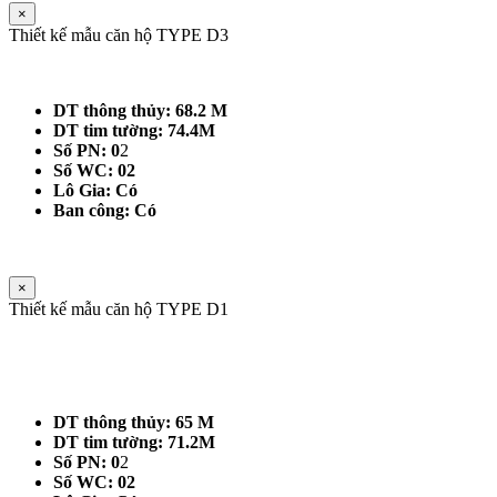
×
Thiết kế mẫu căn hộ TYPE D3
DT thông thủy: 68.2 M
DT tim tường: 74.4M
Số PN: 0
2
Số WC: 02
Lô Gia: Có
Ban công: Có
×
Thiết kế mẫu căn hộ TYPE D1
DT thông thủy: 65 M
DT tim tường: 71.2M
Số PN: 0
2
Số WC: 02