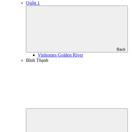
Quận 1
Back
Vinhomes Golden River
Bình Thạnh