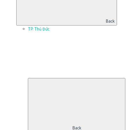
Back
TP. Thủ Đức
Back