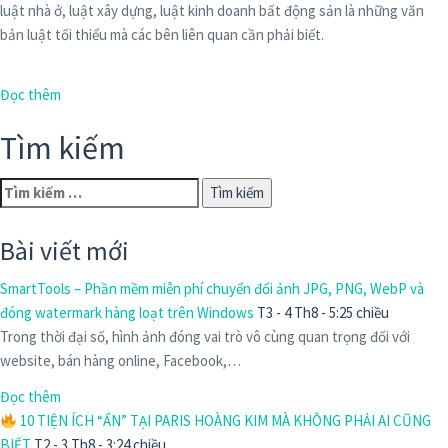
luật nhà ở, luật xây dựng, luật kinh doanh bất động sản là những văn
bản luật tối thiểu mà các bên liên quan cần phải biết.
Đọc thêm
Tìm kiếm
Tìm
kiếm
cho:
Bài viết mới
SmartTools – Phần mềm miễn phí chuyển đổi ảnh JPG, PNG, WebP và
đóng watermark hàng loạt trên Windows
T3 - 4 Th8 - 5:25 chiều
Trong thời đại số, hình ảnh đóng vai trò vô cùng quan trọng đối với
website, bán hàng online, Facebook,…
Đọc thêm
10 TIỆN ÍCH “ẨN” TẠI PARIS HOÀNG KIM MÀ KHÔNG PHẢI AI CŨNG
BIẾT
T2 - 3 Th8 - 3:24 chiều