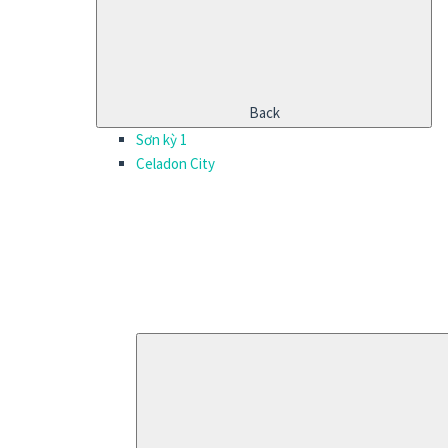
Back
Sơn kỳ 1
Celadon City