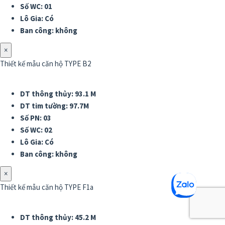
Số WC: 01
Lô Gia: Có
Ban công: không
×
Thiết kế mẫu căn hộ TYPE B2
DT thông thủy: 93.1 M
DT tim tường: 97.7M
Số PN: 03
Số WC: 02
Lô Gia: Có
Ban công: không
×
Thiết kế mẫu căn hộ TYPE F1a
DT thông thủy: 45.2 M