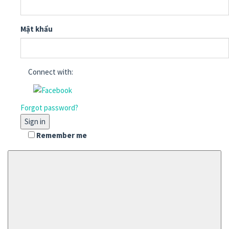
Mật khẩu
Connect with:
Forgot password?
Sign in
Remember me