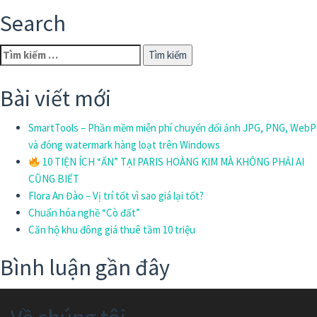
Search
Tìm
kiếm
cho:
Bài viết mới
SmartTools – Phần mềm miễn phí chuyển đổi ảnh JPG, PNG, WebP
và đóng watermark hàng loạt trên Windows
10 TIỆN ÍCH “ẨN” TẠI PARIS HOÀNG KIM MÀ KHÔNG PHẢI AI
CŨNG BIẾT
Flora An Đào – Vị trí tốt vì sao giá lại tốt?
Chuẩn hóa nghề “Cò đất”
Căn hộ khu đông giá thuê tầm 10 triệu
Bình luận gần đây