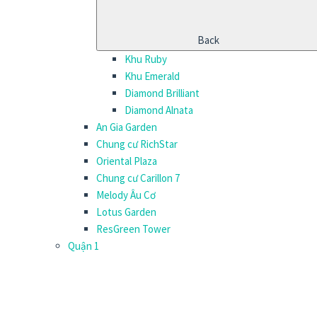
Back
Khu Ruby
Khu Emerald
Diamond Brilliant
Diamond Alnata
An Gia Garden
Chung cư RichStar
Oriental Plaza
Chung cư Carillon 7
Melody Âu Cơ
Lotus Garden
ResGreen Tower
Quận 1