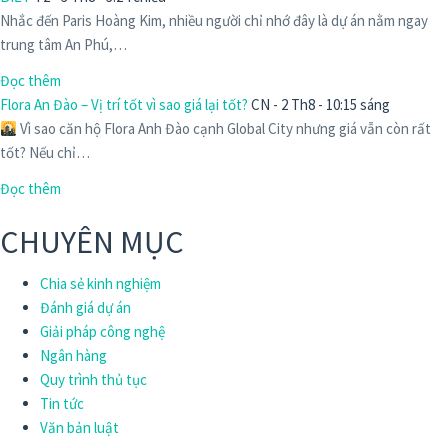
Nhắc đến Paris Hoàng Kim, nhiều người chỉ nhớ đây là dự án nằm ngay
trung tâm An Phú,…
Đọc thêm
Flora An Đào – Vị trí tốt vì sao giá lại tốt?
CN - 2 Th8 - 10:15 sáng
Vì sao căn hộ Flora Anh Đào cạnh Global City nhưng giá vẫn còn rất
tốt? Nếu chỉ…
Đọc thêm
CHUYÊN MỤC
Chia sẻ kinh nghiệm
Đánh giá dự án
Giải pháp công nghệ
Ngân hàng
Quy trình thủ tục
Tin tức
Văn bản luật