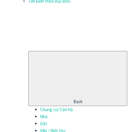
Tìm kiếm theo loại BĐS
Back
Chung cư/ Căn hộ
Nhà
Đất
Villa / Biệt thự