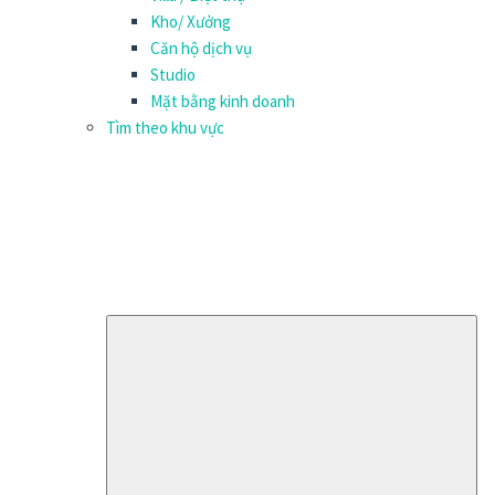
Kho/ Xưởng
Căn hộ dịch vụ
Studio
Mặt bằng kinh doanh
Tìm theo khu vực