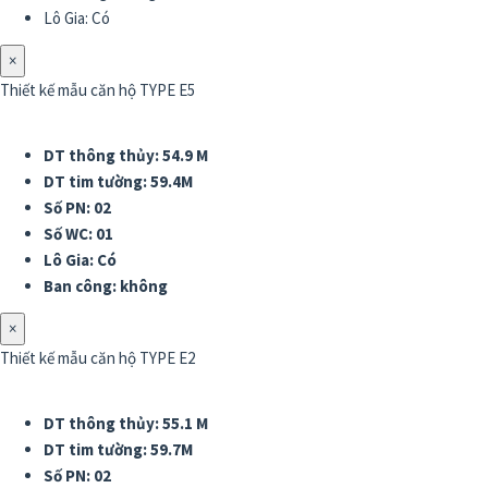
Lô Gia: Có
×
Thiết kế mẫu căn hộ TYPE E5
DT thông thủy: 54.9 M
DT tim tường: 59.4M
Số PN: 02
Số WC: 01
Lô Gia: Có
Ban công: không
×
Thiết kế mẫu căn hộ TYPE E2
DT thông thủy: 55.1 M
DT tim tường: 59.7M
Số PN: 02