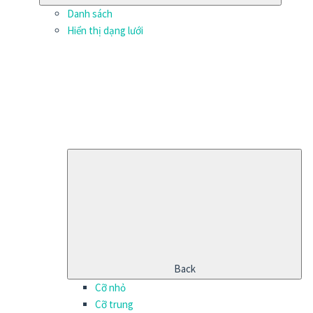
Danh sách
Hiển thị dạng lưới
Back
Cỡ nhỏ
Cỡ trung