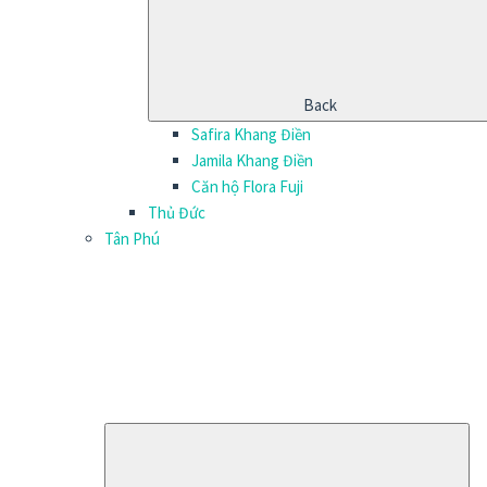
Back
Safira Khang Điền
Jamila Khang Điền
Căn hộ Flora Fuji
Thủ Đức
Tân Phú