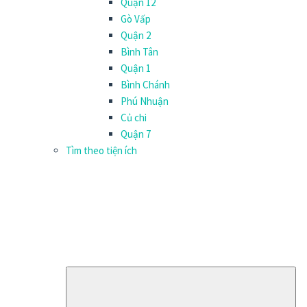
Quận 12
Gò Vấp
Quận 2
Bình Tân
Quận 1
Bình Chánh
Phú Nhuận
Củ chi
Quận 7
Tìm theo tiện ích