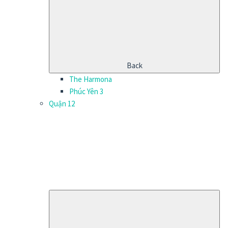
Back
The Harmona
Phúc Yên 3
Quận 12