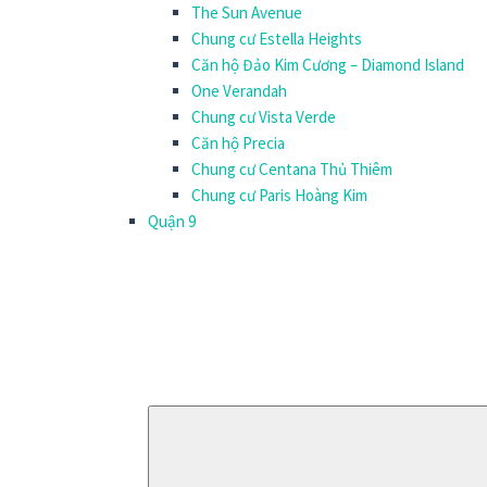
The Sun Avenue
Chung cư Estella Heights
Căn hộ Đảo Kim Cương – Diamond Island
One Verandah
Chung cư Vista Verde
Căn hộ Precia
Chung cư Centana Thủ Thiêm
Chung cư Paris Hoàng Kim
Quận 9