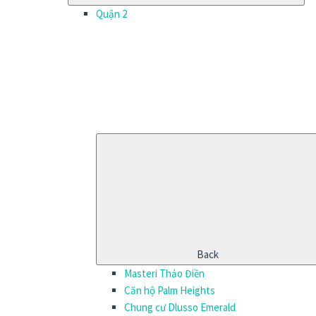
Quận 2
Back
Masteri Thảo Điền
Căn hộ Palm Heights
Chung cư Dlusso Emerald