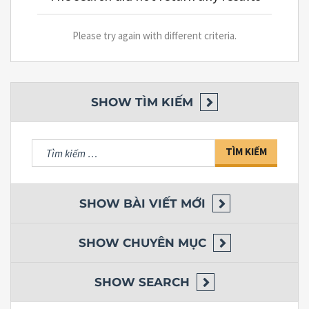
Please try again with different criteria.
SHOW
TÌM KIẾM
Tìm
kiếm
cho:
SHOW
BÀI VIẾT MỚI
SHOW
CHUYÊN MỤC
SHOW
SEARCH