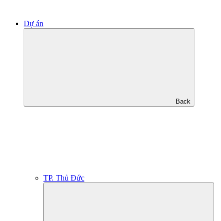
Dự án
Back
TP. Thủ Đức