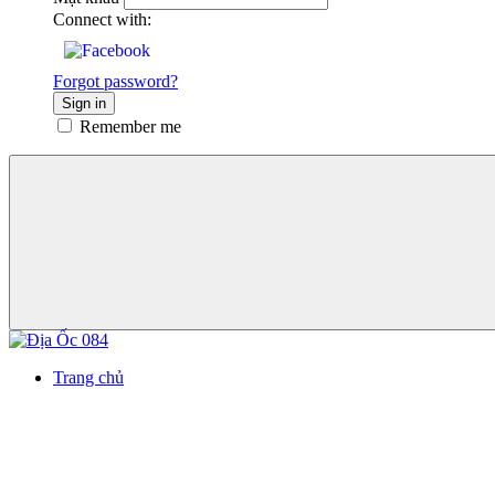
Connect with:
Forgot password?
Sign in
Remember me
Trang chủ